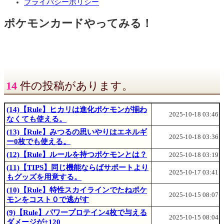
プライバシーポリシー
ポケモンカードやってみる！
14
件の投稿があります。
(14)【Rule】ヒカリは進化ポケモンが揃わ
2025-10-18 03:46
なくても使える。
(13)【Rule】みつるの思いやりはエネルギ
2025-10-18 03:36
ー0枚でも使える。
(12)【Rule】ルールを持つポケモンとは？
2025-10-18 03:19
(11)【TIPS】同じ機能ならばサポートより
2025-10-17 03:41
もグッズを用意する。
(10)【Rule】特性スカイラインでたねポケ
2025-10-15 08:07
モンをコスト０で逃がす
(9)【Rule】パワープロテイン4枚で与える
2025-10-15 08:04
ダメージが+120