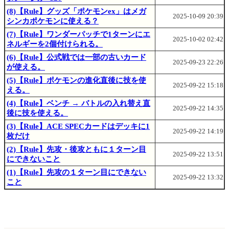
(8)【Rule】グッズ「ポケモンex」はメガ
2025-10-09 20:39
シンカポケモンに使える？
(7)【Rule】ワンダーパッチで1ターンにエ
2025-10-02 02:42
ネルギーを2個付けられる。
(6)【Rule】公式戦では一部の古いカード
2025-09-23 22:26
が使える。
(5)【Rule】ポケモンの進化直後に技を使
2025-09-22 15:18
える。
(4)【Rule】ベンチ → バトルの入れ替え直
2025-09-22 14:35
後に技を使える。
(3)【Rule】ACE SPECカードはデッキに1
2025-09-22 14:19
枚だけ
(2)【Rule】先攻・後攻ともに１ターン目
2025-09-22 13:51
にできないこと
(1)【Rule】先攻の１ターン目にできない
2025-09-22 13:32
こと