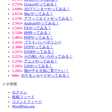
2,723v
Octaveやってみる！
2,699v
3Dプリンターやってみる！
2,613v
Macやってみる！
2,576v
アフィリエイトやってみる！
2,561v
Androidやってみる！
2,541v
FXやってみる！
2,528v
HP作ってみる！
2,485v
PHPやってみる！
2,433v
プライバシーポリシー
2,388v
DTPやってみる！
2,257v
DTMやってみる！
2,225v
その他いろいろやってみる！
2,216v
アニメやってみる！
2,102v
GISやってみる！
1,281v
我が子を元気に育てたい！
686v
ポケモンカードやってみる！
メタ情報
ログイン
投稿フィード
コメントフィード
WordPress.org