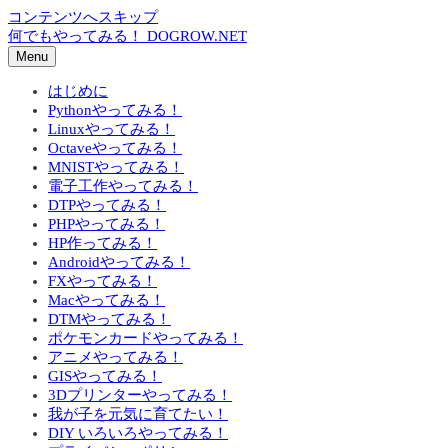
コンテンツへスキップ
何でもやってみる！ DOGROW.NET
Menu
はじめに
Pythonやってみる！
Linuxやってみる！
Octaveやってみる！
MNISTやってみる！
電子工作やってみる！
DTPやってみる！
PHPやってみる！
HP作ってみる！
Androidやってみる！
FXやってみる！
Macやってみる！
DTMやってみる！
ポケモンカードやってみる！
アニメやってみる！
GISやってみる！
3Dプリンターやってみる！
我が子を元気に育てたい！
DIY いろいろやってみる！