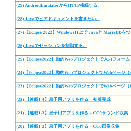
(29) AndroidEmulatorからHTTP接続する。
(28) Javaでヒアドキュメントを書きたい。
(27)【Eclipse 2022】Windows11上で Javaと MariaDB
(26) Javaでセッションを制御する。
(25)【Eclipse2022】動的Webプロジェクトで入力フォー
(24)【Eclipse2022】動的WebプロジェクトでWebページ
(23)【Eclipse2022】動的WebプロジェクトでWebペ
(22) 【連載1-4】息子用アプリを作る – 初版完成
(21) 【連載1-3】息子用アプリを作る – CC0サウンド収集
(20) 【連載1-2】息子用アプリを作る – CC0画像収集