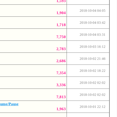
1,593
2018-10-04 04:05
1,904
2018-10-04 03:42
1,718
2018-10-04 03:31
7,750
2018-10-03 16:12
2,783
2018-10-02 21:46
2,686
2018-10-02 18:22
7,354
2018-10-02 02:02
3,336
2018-10-02 02:02
7,813
e/Pause
2018-10-01 22:12
1,963