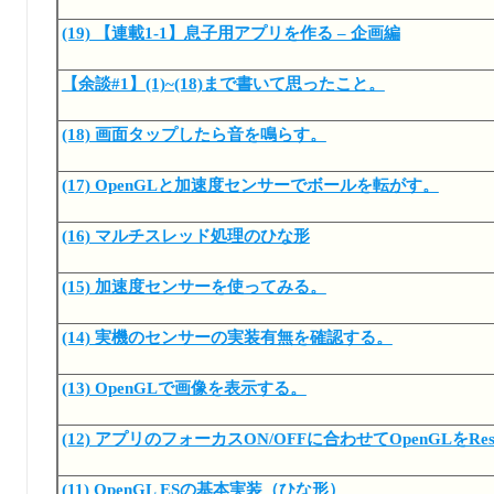
(19) 【連載1-1】息子用アプリを作る – 企画編
【余談#1】(1)~(18)まで書いて思ったこと。
(18) 画面タップしたら音を鳴らす。
(17) OpenGLと加速度センサーでボールを転がす。
(16) マルチスレッド処理のひな形
(15) 加速度センサーを使ってみる。
(14) 実機のセンサーの実装有無を確認する。
(13) OpenGLで画像を表示する。
(12) アプリのフォーカスON/OFFに合わせてOpenGLをResum
(11) OpenGL ESの基本実装（ひな形）