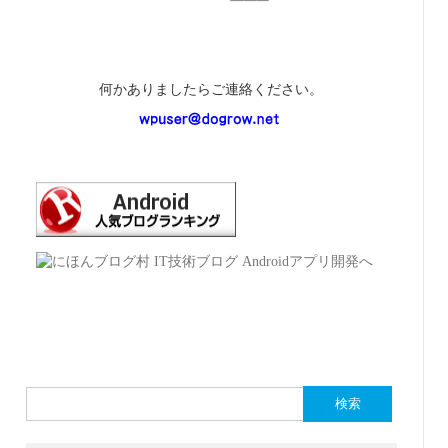
何かありましたらご連絡ください。
検
索: