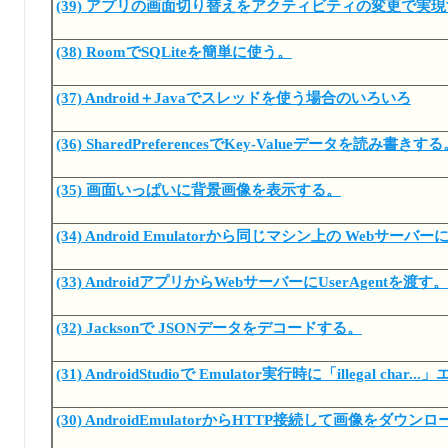
(39) アプリの画面切り替えをアクティビティの変更で実
(38) RoomでSQLiteを簡単に使う。
(37) Android＋Javaでスレッドを使う場合のいろいろ
(36) SharedPreferencesでKey-Valueデータを読み書きす
(35) 画面いっぱいに背景画像を表示する。
(34) Android Emulatorから同じマシン上の Webサ
(33) AndroidアプリからWebサーバーにUserAgentを渡す。
(32) Jacksonで JSONデータをデコードする。
(31) AndroidStudioで Emulator実行時に「illegal cha
(30) AndroidEmulatorからHTTP接続して画像をダウン