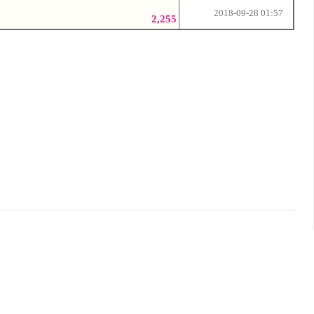
2018-09-28 01:57
2,255