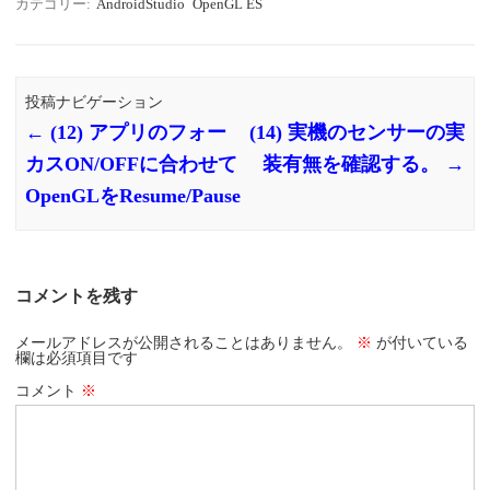
カテゴリー:
AndroidStudio
OpenGL ES
投稿ナビゲーション
←
(12) アプリのフォー
(14) 実機のセンサーの実
カスON/OFFに合わせて
装有無を確認する。
→
OpenGLをResume/Pause
コメントを残す
メールアドレスが公開されることはありません。
※
が付いている
欄は必須項目です
コメント
※