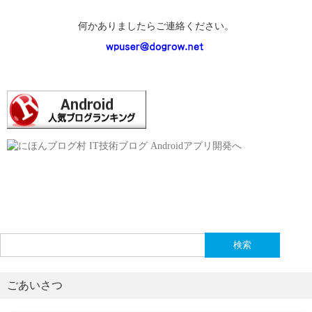
何かありましたらご連絡ください。
検
索:
ごあいさつ