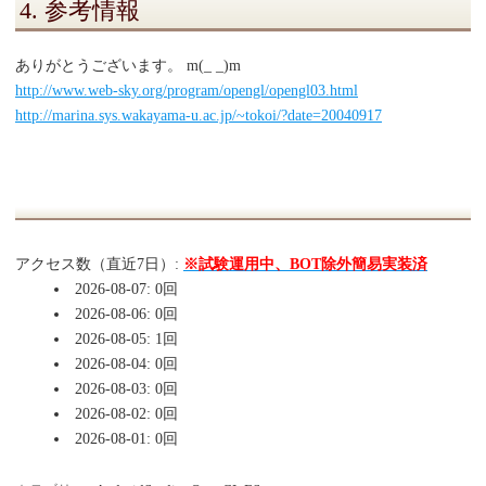
4. 参考情報
ありがとうございます。 m(_ _)m
http://www.web-sky.org/program/opengl/opengl03.html
http://marina.sys.wakayama-u.ac.jp/~tokoi/?date=20040917
アクセス数（直近7日）:
※試験運用中、BOT除外簡易実装済
2026-08-07: 0回
2026-08-06: 0回
2026-08-05: 1回
2026-08-04: 0回
2026-08-03: 0回
2026-08-02: 0回
2026-08-01: 0回