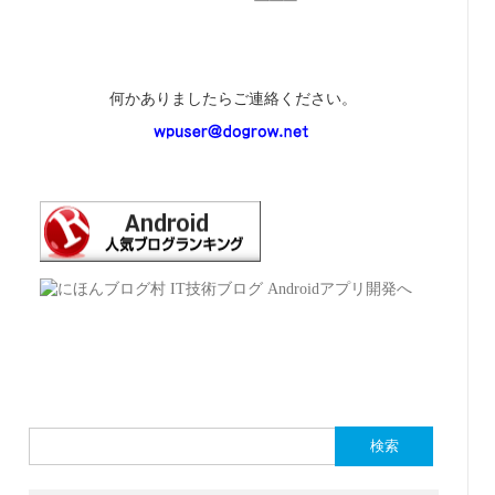
何かありましたらご連絡ください。
検
索: