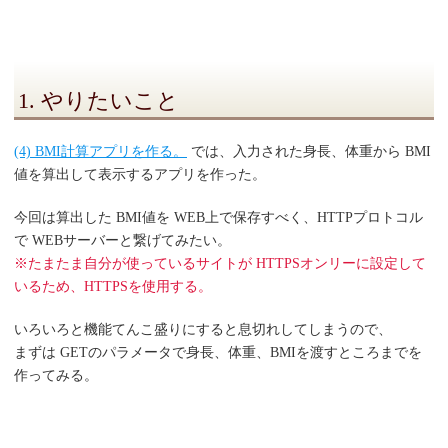
1. やりたいこと
(4) BMI計算アプリを作る。
では、入力された身長、体重から BMI
値を算出して表示するアプリを作った。
今回は算出した BMI値を WEB上で保存すべく、HTTPプロトコル
で WEBサーバーと繋げてみたい。
※たまたま自分が使っているサイトが HTTPSオンリーに設定して
いるため、HTTPSを使用する。
いろいろと機能てんこ盛りにすると息切れしてしまうので、
まずは GETのパラメータで身長、体重、BMIを渡すところまでを
作ってみる。