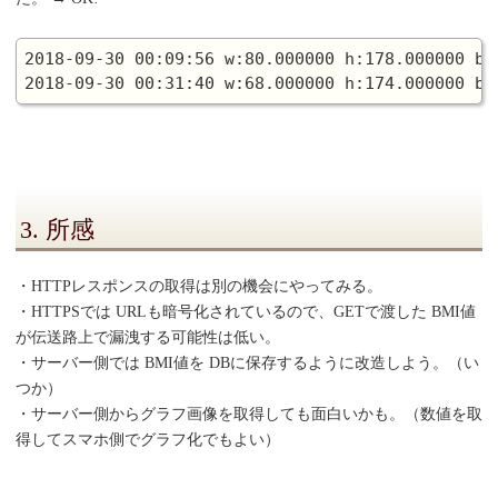
2018-09-30 00:09:56 w:80.000000 h:178.000000 bmi
3. 所感
・HTTPレスポンスの取得は別の機会にやってみる。
・HTTPSでは URLも暗号化されているので、GETで渡した BMI値
が伝送路上で漏洩する可能性は低い。
・サーバー側では BMI値を DBに保存するように改造しよう。（い
つか）
・サーバー側からグラフ画像を取得しても面白いかも。（数値を取
得してスマホ側でグラフ化でもよい）