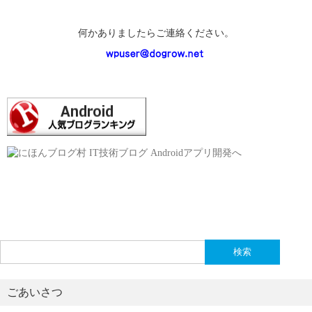
何かありましたらご連絡ください。
検
索:
ごあいさつ