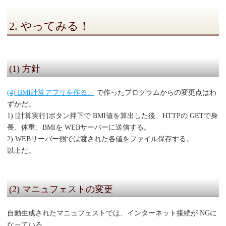
2. やってみる！
(1) 方針
(4) BMI計算アプリを作る。
で作ったプログラムからの変更点はわ
ずかだ。
1) [計算実行]ボタン押下で BMI値を算出した後、HTTPの GETで身
長、体重、BMIを WEBサーバーに送信する。
2) WEBサーバー側では渡された各値をファイル保存する。
以上だ。
(2) マニュフェストの変更
自動生成されたマニュフェストでは、インターネット接続が NGに
なっている。