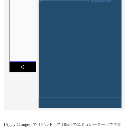
[Apply Changes] でリビルドして [Run] でエミュレーター上で再実