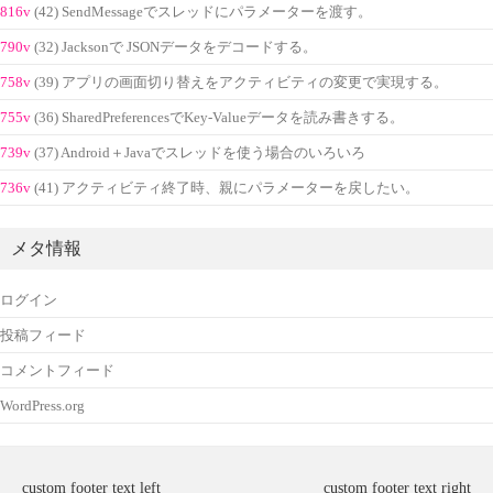
816v
(42) SendMessageでスレッドにパラメーターを渡す。
790v
(32) Jacksonで JSONデータをデコードする。
758v
(39) アプリの画面切り替えをアクティビティの変更で実現する。
755v
(36) SharedPreferencesでKey-Valueデータを読み書きする。
739v
(37) Android＋Javaでスレッドを使う場合のいろいろ
736v
(41) アクティビティ終了時、親にパラメーターを戻したい。
メタ情報
ログイン
投稿フィード
コメントフィード
WordPress.org
custom footer text left
custom footer text right