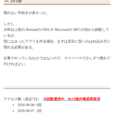
慣れない手続きが多かった。
しかし…
20年以上前の Borlandの OWLや Microsoftの MFCの頃から経験して
いるが、
型にはまったアプリを作る場合、まずは盲目に型へのはめ込み方に
慣れる必要がある。
仕事でやっているわけではないので、マイペースで少しずつ慣れて
行ければよい。
アクセス数（直近7日）:
※試験運用中、BOT除外簡易実装済
2026-08-08: 0回
2026-08-07: 1回