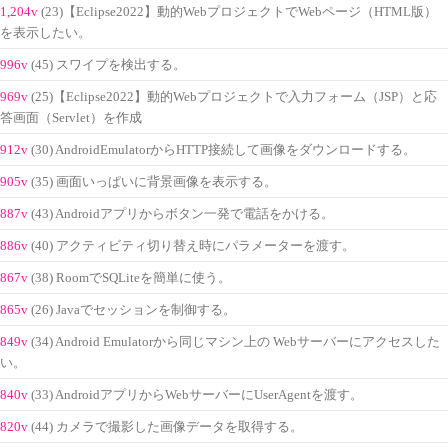
1,204v
(23)【Eclipse2022】動的WebプロジェクトでWebページ（HTML版）
を表示したい。
996v
(45) スワイプを検出する。
969v
(25)【Eclipse2022】動的Webプロジェクトで入力フォーム（JSP）と応
答画面（Servlet）を作成
912v
(30) AndroidEmulatorからHTTP接続して画像をダウンロードする。
905v
(35) 画面いっぱいに背景画像を表示する。
887v
(43) Androidアプリからボタン一発で電話をかける。
886v
(40) アクティビティ切り替え時にパラメーターを渡す。
867v
(38) RoomでSQLiteを簡単に使う。
865v
(26) Javaでセッションを制御する。
849v
(34) Android Emulatorから同じマシン上の Webサーバーにアクセスした
い。
840v
(33) AndroidアプリからWebサーバーにUserAgentを渡す。
820v
(44) カメラで撮影した画像データを取得する。