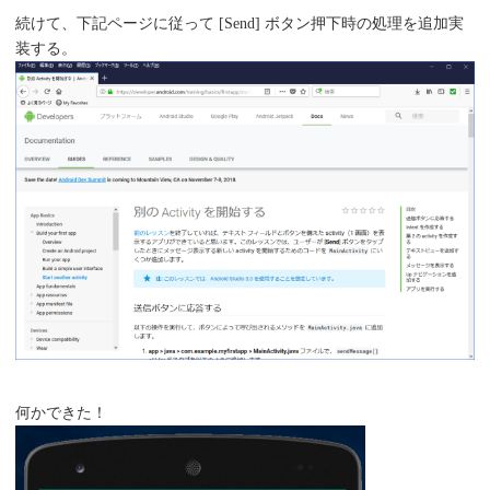
続けて、下記ページに従って [Send] ボタン押下時の処理を追加実
装する。
何かできた！