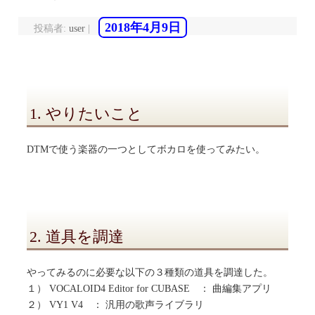
2018年4月9日
投稿者:
user
|
1. やりたいこと
DTMで使う楽器の一つとしてボカロを使ってみたい。
2. 道具を調達
やってみるのに必要な以下の３種類の道具を調達した。
１） VOCALOID4 Editor for CUBASE ： 曲編集アプリ
２） VY1 V4 ： 汎用の歌声ライブラリ