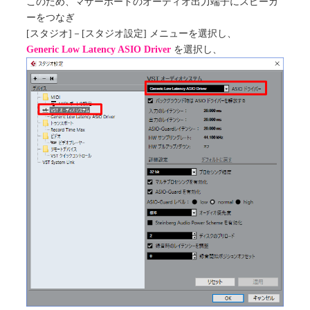
このため、マザーボードのオーディオ出力端子にスピーカ
ーをつなぎ
[スタジオ]－[スタジオ設定] メニューを選択し、
Generic Low Latency ASIO Driver
を選択し、