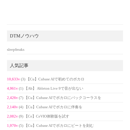
DTMノウハウ
sleepfreaks
人気記事
10,633v
(3) 【Cu】Cubase AIで初めてのボカロ
4,961v
(1) 【Ab】 Ableton Live 9で音が出ない
2,426v
(7) 【Cu】Cubase AIでボカロにバックコーラスを
2,140v
(4) 【Cu】Cubase AIでボカロに伴奏を
2,082v
(9) 【Ce】CeVIO体験版を試す
1,970v
(5) 【Cu】Cubase AIでボカロにビートを刻む