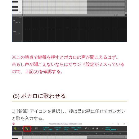
※この時点で鍵盤を押すとボカロの声が聞こえるはず。
※もし声が聞こえないならばサウンド設定がミスっている
ので、上記(2)を確認する。
(5) ボカロに歌わせる
1) [鉛筆] アイコンを選択し、後は己の勘に任せてガシガシ
と歌を入力する。