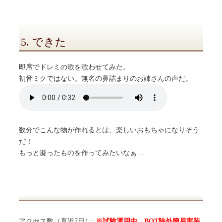
5. できた
即席でドレミの歌を歌わせてみた。
初音ミクではない。無名の鼻詰まりのお姉さんの声だ。
数分でこんな物が作れるとは、楽しいおもちゃになりそう
だ！
もっと凝ったものを作ってみたいなぁ…
アクセス数（直近7日）:
※試験運用中、BOT除外簡易実装