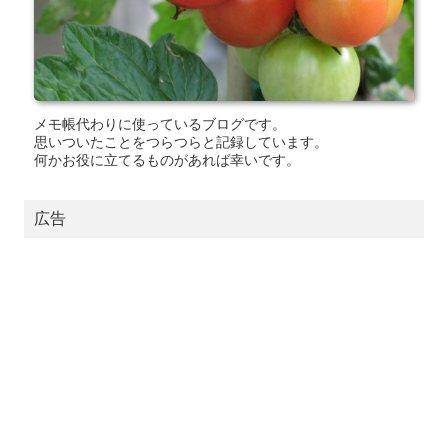
メモ帳代わりに使っているブログです。
思いついたことをつらつらと記録しています。
何かお役に立てるものがあれば幸いです。
広告