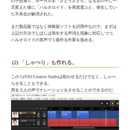
の予想通り、ボーカルを「さとうささら」なる女の子に一
旦変えた後に「ハルオロイド」を再度選ぶと、発生してい
た不具合が解消された。
まだ製品版ではなく体験版ソフトを試用中なので、まずは
上記の方法でしばしば発生する声消え現象に対応しつつ、
ハルオロイドの美声で１曲作る作業を進める。
(2) 「しゃべり」も作れる。
この CeVIO Creative Studioは歌わせるだけでなく、しゃべ
らせることもできる。
男女３人の声でナレーションをさせることができるのだ。