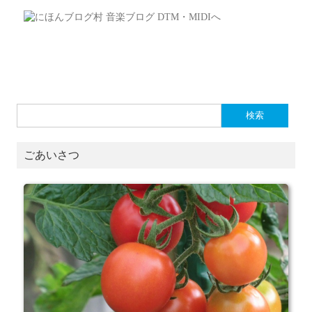
検
索:
ごあいさつ