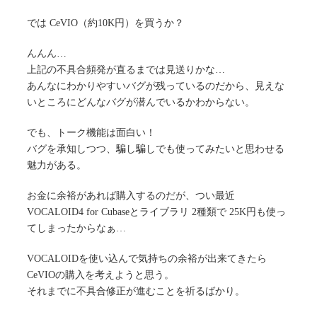
では CeVIO（約10K円）を買うか？
んんん…
上記の不具合頻発が直るまでは見送りかな…
あんなにわかりやすいバグが残っているのだから、見えな
いところにどんなバグが潜んでいるかわからない。
でも、トーク機能は面白い！
バグを承知しつつ、騙し騙しでも使ってみたいと思わせる
魅力がある。
お金に余裕があれば購入するのだが、つい最近
VOCALOID4 for Cubaseとライブラリ 2種類で 25K円も使っ
てしまったからなぁ…
VOCALOIDを使い込んで気持ちの余裕が出来てきたら
CeVIOの購入を考えようと思う。
それまでに不具合修正が進むことを祈るばかり。