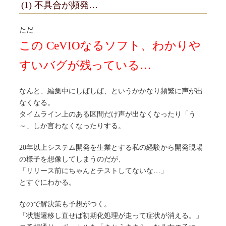
(1) 不具合が頻発…
ただ…
この CeVIOなるソフト、わかりや
すいバグが残っている…
なんと、編集中にしばしば、というかかなり頻繁に声が出
なくなる。
タイムライン上のある区間だけ声が出なくなったり「う
～」しか言わなくなったりする。
20年以上システム開発を生業とする私の経験から開発現場
の様子を想像してしまうのだが、
「リリース前にちゃんとテストしてないな…」
とすぐにわかる。
なので解決策も予想がつく。
「状態遷移し直せば初期化処理が走って症状が消える。」