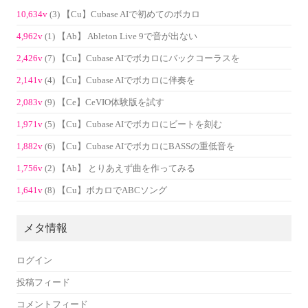
10,634v
(3) 【Cu】Cubase AIで初めてのボカロ
4,962v
(1) 【Ab】 Ableton Live 9で音が出ない
2,426v
(7) 【Cu】Cubase AIでボカロにバックコーラスを
2,141v
(4) 【Cu】Cubase AIでボカロに伴奏を
2,083v
(9) 【Ce】CeVIO体験版を試す
1,971v
(5) 【Cu】Cubase AIでボカロにビートを刻む
1,882v
(6) 【Cu】Cubase AIでボカロにBASSの重低音を
1,756v
(2) 【Ab】 とりあえず曲を作ってみる
1,641v
(8) 【Cu】ボカロでABCソング
メタ情報
ログイン
投稿フィード
コメントフィード