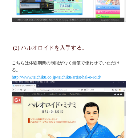
(2) ハルオロイドを入手する。
こちらは体験期間の制限がなく無償で使わせていただけ
る。
http://www.teichiku.co.jp/teichiku/artist/hal-o-roid/