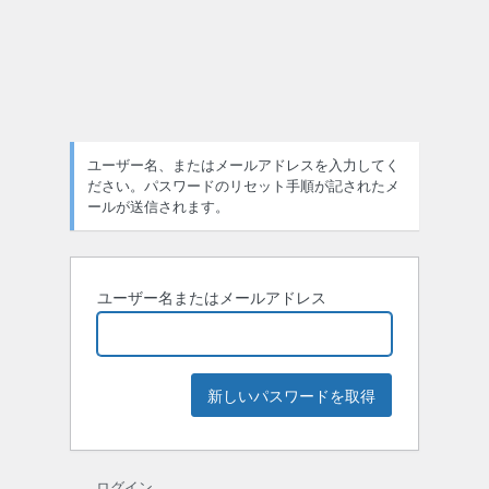
パ
ス
ワ
ー
ユーザー名、またはメールアドレスを入力してく
ド
ださい。パスワードのリセット手順が記されたメ
紛
ールが送信されます。
失
ユーザー名またはメールアドレス
ログイン