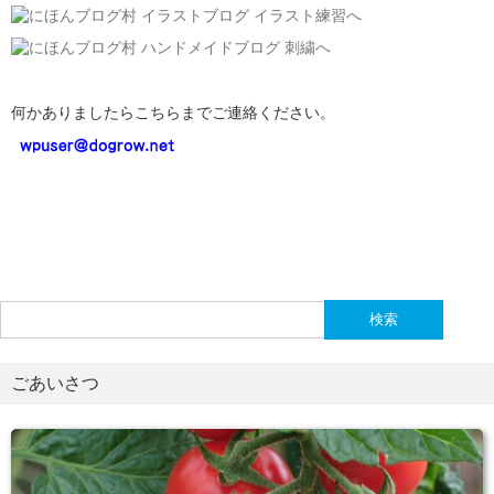
何かありましたらこちらまでご連絡ください。
検
索:
ごあいさつ