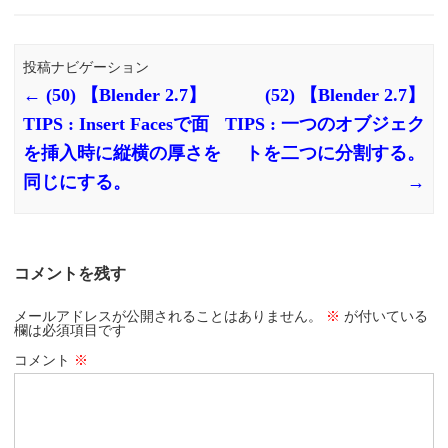
投稿ナビゲーション
←
(50) 【Blender 2.7】
(52) 【Blender 2.7】
TIPS : Insert Facesで面
TIPS : 一つのオブジェク
を挿入時に縦横の厚さを
トを二つに分割する。
同じにする。
→
コメントを残す
メールアドレスが公開されることはありません。
※
が付いている
欄は必須項目です
コメント
※