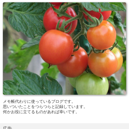
メモ帳代わりに使っているブログです。
思いついたことをつらつらと記録しています。
何かお役に立てるものがあれば幸いです。
広告