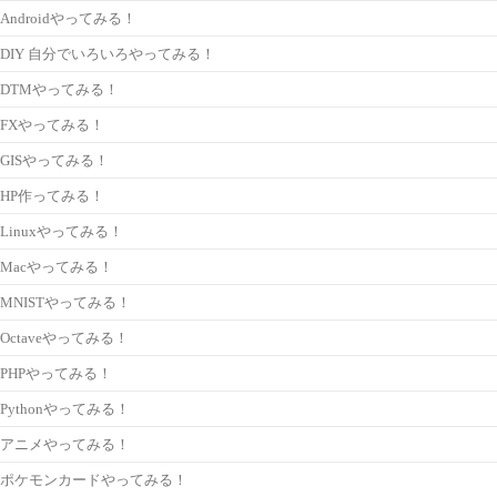
Androidやってみる！
DIY 自分でいろいろやってみる！
DTMやってみる！
FXやってみる！
GISやってみる！
HP作ってみる！
Linuxやってみる！
Macやってみる！
MNISTやってみる！
Octaveやってみる！
PHPやってみる！
Pythonやってみる！
アニメやってみる！
ポケモンカードやってみる！