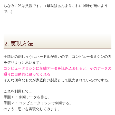
ちなみに私は父親です。（母親はあんまりこれに興味が無いよう
で…）
2. 実現方法
手縫いの刺しゅうはハードルが高いので、コンピュータミシンの力
を借りようと思います。
コンピュータミシンに刺繍データを読み込ませると、そのデータの
通りに自動的に縫ってくれる
そんな便利なものが家庭向け製品として販売されているのですね。
これを利用して…
手順１： 刺繍データを作る。
手順２： コンピュータミシンで刺繍する。
のように思いを具現化してみます。