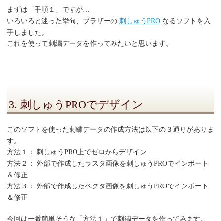
まずは「手順１」ですが…
いろいろと迷った挙句、ブラザーの
刺しゅうPRO
なるソフトを入
手しました。
これを使って刺繍データを作ってみたいと思います。
3. 刺しゅうPROでデザイン
このソフトを使った刺繍データの作成方法は以下の３通りがありま
す。
方法１： 刺しゅうPRO上でゼロからデザイン
方法２： 外部で作成したラスタ画像を刺しゅうPROでインポート
＆修正
方法３： 外部で作成したベクタ画像を刺しゅうPROでインポート
＆修正
今回は一番簡単そうな「方法１」で刺繍データを作ってみます。