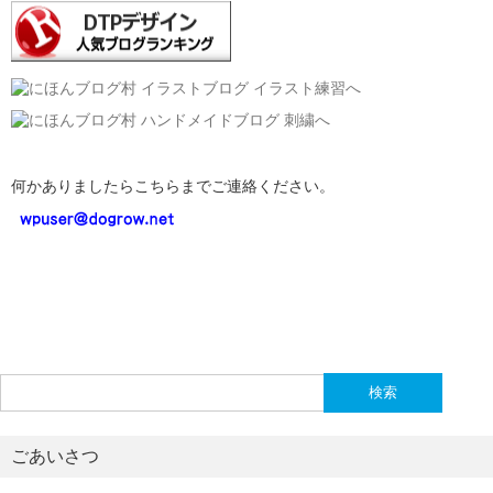
何かありましたらこちらまでご連絡ください。
検
索:
ごあいさつ