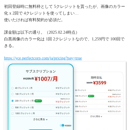
初回登録時に無料枠として 5クレジットを貰ったが、画像のカラー
化 x 2回で 4クレジットを使ってしまい…
使いたければ有料契約が必須だ。
課金額は以下の通り。（2025.02.24時点）
白黒画像のカラー化は 1回 2クレジットなので、1,259円で 100回で
きる。
https://yce.perfectcorp.com/ja/pricing?pay=true