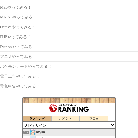
Macやってみる！
MNISTやってみる！
Octaveやってみる！
PHPやってみる！
Pythonやってみる！
アニメやってみる！
ポケモンカードやってみる！
電子工作やってみる！
青色申告やってみる！
ランキング
ポイント
ブロ画
mojiru
1位