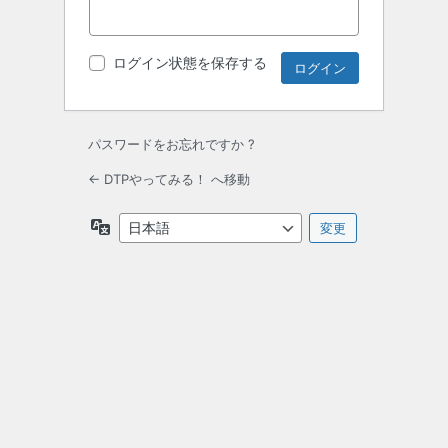
ログイン状態を保存する
パスワードをお忘れですか ?
← DTPやってみる！ へ移動
言
語