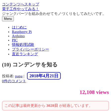
コンテンツへスキップ
電子工作やってみる！
ジャンクパーツを組み合わせてモノづくりをしてみたいです。
Menu
はじめに
Raspberry Pi
Arduino
PIC
情報処理試験
プライバシーポリシー
直近ランキング
(10) コンデンサを知る
2018年4月21日
投稿者:
papa
|
0件のコメント
12,108 views
この記事は最終更新から
3028日
が経過しています。