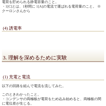
電荷を貯められる静電容量のこと。
・1[C]とは、1秒間に 1[A]の電流で運ばれる電荷量のこと。 ※
クーロンさんから
(4) 誘電率
3. 理解を深めるために実験
(1) 充電と電流
以下の回路を組んで電流を流してみた。
このときわかったこと。
・コンデンサの両極板が電荷をため込み始めると、両極板の間
に電位差が生じる。