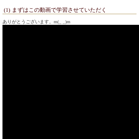
(1) まずはこの動画で学習させていただく
ありがとうございます。m(_ _)m