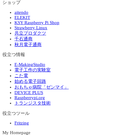
ショップ
aitendo
ELEKIT
KSY Raspberry Pi Shop
Strawberry Linux
共立プロダクツ
千石通商
秋月電子通商
役立つ情報
E-MakingStudio
電子工作の実験室
こた電
始める電子回路
おもちゃ病院「ゼンマイ」
DEVICE PLUS
Raspberrypi.org
トランジスタ技術
役立つツール
Fritzing
My Homepage