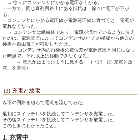
→ 徐々にコンデンサにかかる電圧が上がる。
・一方で、同じ直列回路上にある抵抗は、徐々に電圧が下が
る。
・コンデンサにかかる電圧値が電源電圧値に近づくと、電流が
流れなくなった。
→ コンデンサは絶縁体であり、電流が流れているように見え
たのは、電源電圧によってコンデンサの一方の極板から他方の
極板へ自由電子が移動しただけ。
→ コンデンサ内の両極板の電位差が電源電圧と同じになっ
た時点で、それ以上は移動できなくなる。
→ 電流が止まったように見える。（下記「(2) 充電と放
電」を参照）
(2) 充電と放電
以下の回路を組んで電流を流してみた。
最初にスイッチ1-3を接続してコンデンサを充電した。
その後スイッチ1-2を接続してコンデンサを放電した。
このときにわかったこと。
1. 充電中