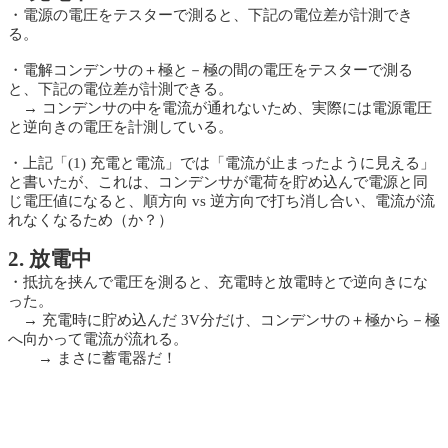
・電源の電圧をテスターで測ると、下記の電位差が計測でき
る。
・電解コンデンサの＋極と－極の間の電圧をテスターで測る
と、下記の電位差が計測できる。
→ コンデンサの中を電流が通れないため、実際には電源電圧
と逆向きの電圧を計測している。
・上記「(1) 充電と電流」では「電流が止まったように見える」
と書いたが、これは、コンデンサが電荷を貯め込んで電源と同
じ電圧値になると、順方向 vs 逆方向で打ち消し合い、電流が流
れなくなるため（か？）
2. 放電中
・抵抗を挟んで電圧を測ると、充電時と放電時とで逆向きにな
った。
→ 充電時に貯め込んだ 3V分だけ、コンデンサの＋極から－極
へ向かって電流が流れる。
→ まさに蓄電器だ！