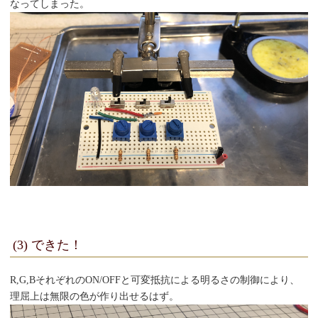
なってしまった。
(3) できた！
R,G,BそれぞれのON/OFFと可変抵抗による明るさの制御により、
理屈上は無限の色が作り出せるはず。