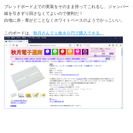
ブレッドボード上での実装をそのまま持ってこれるし、ジャンパー
線を引きずり回さなくてよいので便利だ！
白地に赤・青がどことなくホワイトベースのようでかっこいい。
このボードは、
秋月さんで１枚８０円で購入できる。