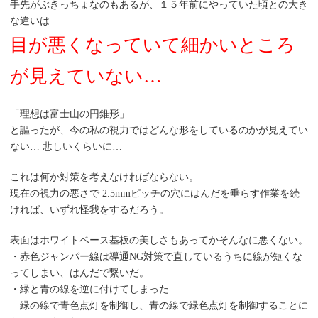
手先がぶきっちょなのもあるが、１５年前にやっていた頃との大き
な違いは
目が悪くなっていて細かいところ
が見えていない…
「理想は富士山の円錐形」
と謳ったが、今の私の視力ではどんな形をしているのかが見えてい
ない… 悲しいくらいに…
これは何か対策を考えなければならない。
現在の視力の悪さで 2.5mmピッチの穴にはんだを垂らす作業を続
ければ、いずれ怪我をするだろう。
表面はホワイトベース基板の美しさもあってかそんなに悪くない。
・赤色ジャンパー線は導通NG対策で直しているうちに線が短くな
ってしまい、はんだで繋いだ。
・緑と青の線を逆に付けてしまった…
緑の線で青色点灯を制御し、青の線で緑色点灯を制御することに