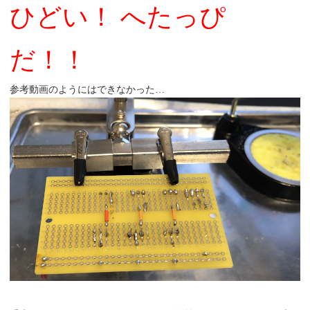
ひどい！ へたっぴ
だ！！
参考動画のようにはできなかった…