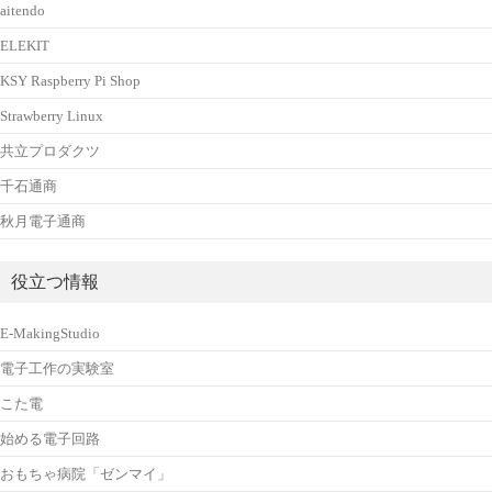
aitendo
ELEKIT
KSY Raspberry Pi Shop
Strawberry Linux
共立プロダクツ
千石通商
秋月電子通商
役立つ情報
E-MakingStudio
電子工作の実験室
こた電
始める電子回路
おもちゃ病院「ゼンマイ」