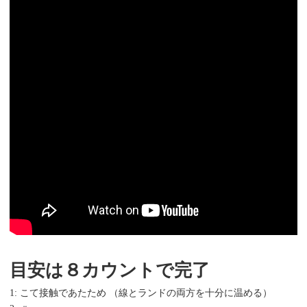
目安は８カウントで完了
1: こて接触であたため （線とランドの両方を十分に温める）