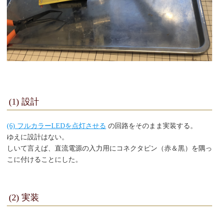
(1) 設計
(6) フルカラーLEDを点灯させる
の回路をそのまま実装する。
ゆえに設計はない。
しいて言えば、直流電源の入力用にコネクタピン（赤＆黒）を隅っ
こに付けることにした。
(2) 実装