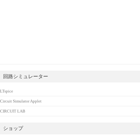
回路シミュレーター
LTspice
Circuit Simulator Applet
CIRCUIT LAB
ショップ