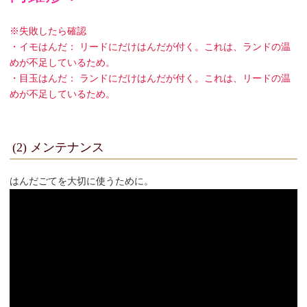
※失敗したら確認
・イモはんだ： リードにだけはんだが付く。これは、ランドの温
めが不足しているため。
・目玉はんだ： ランドにだけはんだが付く。これは、リードの温
めが不足しているため。
(2) メンテナンス
はんだごてを大切に使うために。