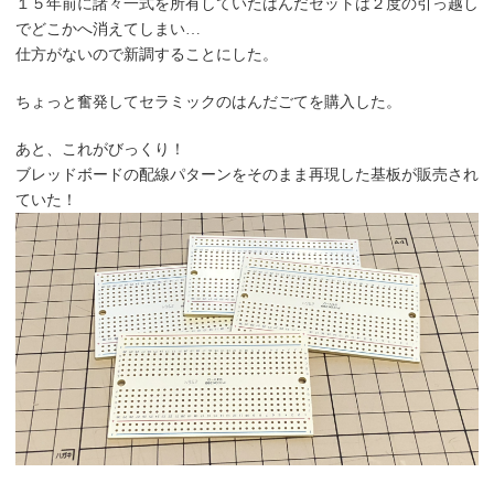
１５年前に諸々一式を所有していたはんだセットは２度の引っ越し
でどこかへ消えてしまい…
仕方がないので新調することにした。
ちょっと奮発してセラミックのはんだごてを購入した。
あと、これがびっくり！
ブレッドボードの配線パターンをそのまま再現した基板が販売され
ていた！