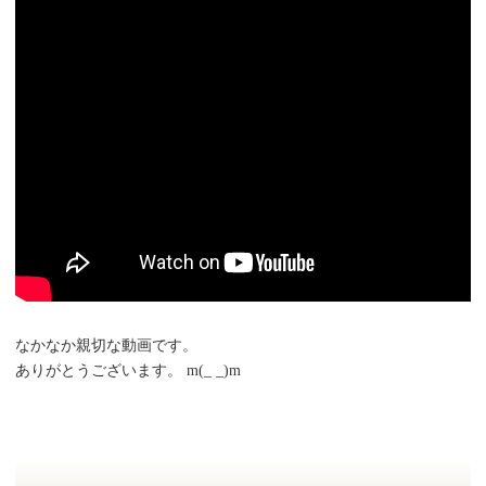
なかなか親切な動画です。
ありがとうございます。 m(_ _)m