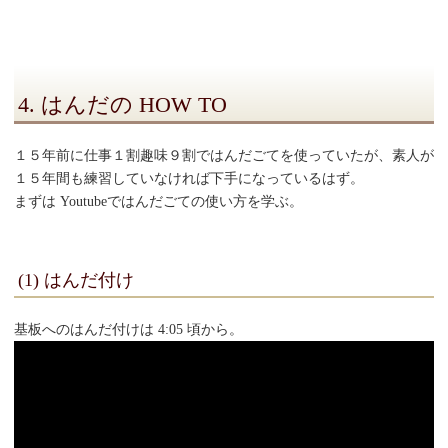
4. はんだの HOW TO
１５年前に仕事１割趣味９割ではんだごてを使っていたが、素人が
１５年間も練習していなければ下手になっているはず。
まずは Youtubeではんだごての使い方を学ぶ。
(1) はんだ付け
基板へのはんだ付けは 4:05 頃から。