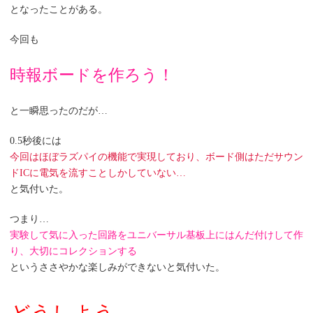
となったことがある。
今回も
時報ボードを作ろう！
と一瞬思ったのだが…
0.5秒後には
今回はほぼラズパイの機能で実現しており、ボード側はただサウン
ドICに電気を流すことしかしていない…
と気付いた。
つまり…
実験して気に入った回路をユニバーサル基板上にはんだ付けして作
り、大切にコレクションする
というささやかな楽しみができないと気付いた。
どうしよう…