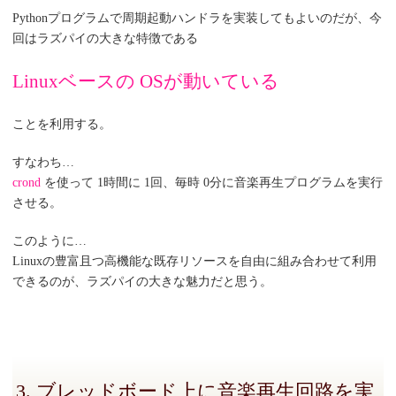
Pythonプログラムで周期起動ハンドラを実装してもよいのだが、今
回はラズパイの大きな特徴である
Linuxベースの OSが動いている
ことを利用する。
すなわち…
crond
を使って 1時間に 1回、毎時 0分に音楽再生プログラムを実行
させる。
このように…
Linuxの豊富且つ高機能な既存リソースを自由に組み合わせて利用
できるのが、ラズパイの大きな魅力だと思う。
3. ブレッドボード上に音楽再生回路を実