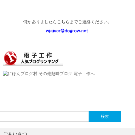
何かありましたらこちらまでご連絡ください。
検
索:
ごあいさつ