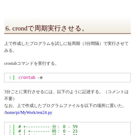
6. crondで周期実行させる。
上で作成したプログラムを試しに短周期（3分間隔）で実行させて
みる。
crontabコマンドを実行する。
1
crontab
-e
3分ごとに実行させるには、以下のように記述する。（コメントは
不要）
なお、上で作成したプログラムファイルを以下の場所に置いた。
/home/pi/MyWork/test24.py
1
# +---------- 分： 0 - 59
2
# | +-------- 時： 0 - 23