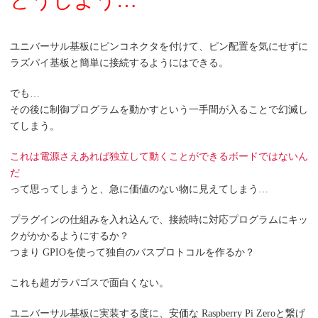
ユニバーサル基板にピンコネクタを付けて、ピン配置を気にせずに
ラズパイ基板と簡単に接続するようにはできる。
でも…
その後に制御プログラムを動かすという一手間が入ることで幻滅し
てしまう。
これは電源さえあれば独立して動くことができるボードではないん
だ
って思ってしまうと、急に価値のない物に見えてしまう…
プラグインの仕組みを入れ込んで、接続時に対応プログラムにキッ
クがかかるようにするか？
つまり GPIOを使って独自のバスプロトコルを作るか？
これも超ガラパゴスで面白くない。
ユニバーサル基板に実装する度に、安価な Raspberry Pi Zeroと繋げ