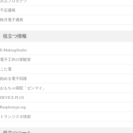
共立プロダクツ
千石通商
秋月電子通商
役立つ情報
E-MakingStudio
電子工作の実験室
こた電
始める電子回路
おもちゃ病院「ゼンマイ」
DEVICE PLUS
Raspberrypi.org
トランジスタ技術
役立つツール