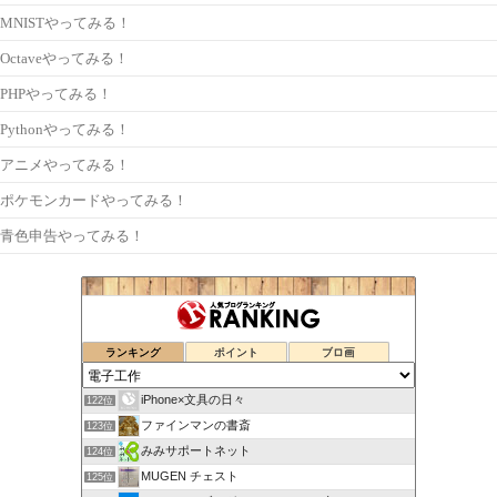
MNISTやってみる！
Octaveやってみる！
PHPやってみる！
Pythonやってみる！
アニメやってみる！
ポケモンカードやってみる！
青色申告やってみる！
ランキング
ポイント
ブロ画
iPhone×文具の日々
122位
ファインマンの書斎
123位
みみサポートネット
124位
MUGEN チェスト
125位