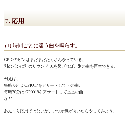
7. 応用
(1) 時間ごとに違う曲を鳴らす。
GPIOのピンはまだまだたくさん余っている。
別のピンに別のサウンド ICを繋げれば、別の曲を再生できる。
例えば、
毎時 0分は GPIO17をアサートして○○の曲、
毎時30分は GPIO18をアサートして△△の曲
など…
あんまり応用ではないが、いつか気が向いたらやってみよう。