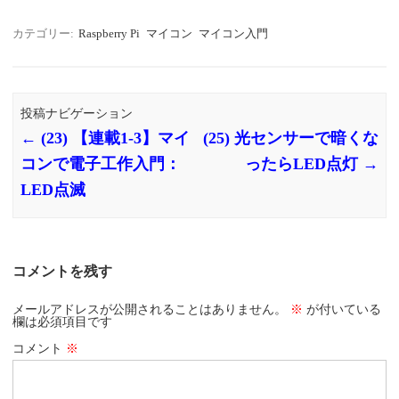
カテゴリー:
Raspberry Pi
マイコン
マイコン入門
投稿ナビゲーション
←
(23) 【連載1-3】マイ
(25) 光センサーで暗くな
コンで電子工作入門：
ったらLED点灯
→
LED点滅
コメントを残す
メールアドレスが公開されることはありません。
※
が付いている
欄は必須項目です
コメント
※