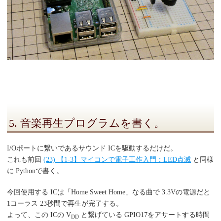
5. 音楽再生プログラムを書く。
I/Oポートに繋いであるサウンド ICを駆動するだけだ。
これも前回
(23) 【1-3】マイコンで電子工作入門：LED点滅
と同様
に Pythonで書く。
今回使用する ICは「Home Sweet Home」なる曲で 3.3Vの電源だと
1コーラス 23秒間で再生が完了する。
よって、この ICの V
と繋げている GPIO17をアサートする時間
DD