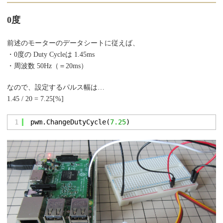
0度
前述のモーターのデータシートに従えば、
・0度の Duty Cycleは 1.45ms
・周波数 50Hz（＝20ms）
なので、設定するパルス幅は…
1.45 / 20 = 7.25[%]
1
pwm.ChangeDutyCycle(
7.25
)