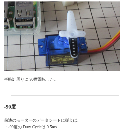
半時計周りに 90度回転した。
-90度
前述のモーターのデータシートに従えば、
・-90度の Duty Cycleは 0.5ms