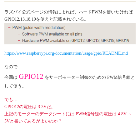
ラズパイ公式ページの情報によれば、ハードPWMを使いたければ
GPIO12,13,18,19を使えと記載されている。
https://www.raspberrypi.org/documentation/usage/gpio/README.md
なので…
GPIO12
今回は
をサーボモーター制御のための PWM信号線と
して使う。
でも…
GPIO12の電圧は 3.3Vだ。
上記のモーターのデータシートには PWM信号線の電圧は 4.8V ～
5Vと書いてあるがよいのか？