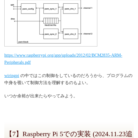
https://www.raspberrypi.org/app/uploads/2012/02/BCM2835-ARM-
Peripherals.pdf
wiringpi
の中ではこの制御をしているのだろうから、プログラムの
中身を覗いて制御方法を理解するのもよい。
いつか余裕が出来たらやってみよう。
【7】Raspberry Pi 5での実装 (2024.11.23追