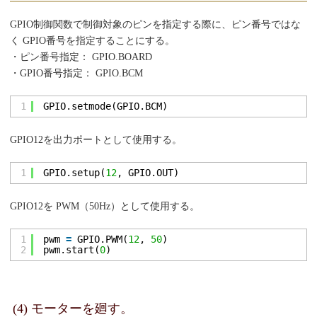
GPIO制御関数で制御対象のピンを指定する際に、ピン番号ではな
く GPIO番号を指定することにする。
・ピン番号指定： GPIO.BOARD
・GPIO番号指定： GPIO.BCM
1
GPIO.setmode(GPIO.BCM)
GPIO12を出力ポートとして使用する。
1
GPIO.setup(
12
, GPIO.OUT)
GPIO12を PWM（50Hz）として使用する。
1
pwm 
=
GPIO.PWM(
12
, 
50
)
2
pwm.start(
0
)
(4) モーターを廻す。