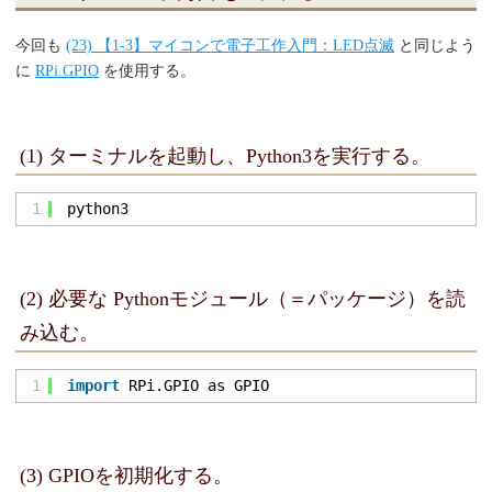
今回も
(23) 【1-3】マイコンで電子工作入門：LED点滅
と同じよう
に
RPi.GPIO
を使用する。
(1) ターミナルを起動し、Python3を実行する。
1
python3
(2) 必要な Pythonモジュール（＝パッケージ）を読
み込む。
1
import
RPi.GPIO as GPIO
(3) GPIOを初期化する。