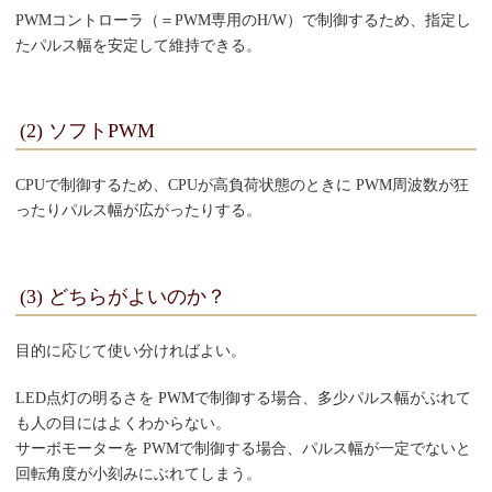
PWMコントローラ（＝PWM専用のH/W）で制御するため、指定し
たパルス幅を安定して維持できる。
(2) ソフトPWM
CPUで制御するため、CPUが高負荷状態のときに PWM周波数が狂
ったりパルス幅が広がったりする。
(3) どちらがよいのか？
目的に応じて使い分ければよい。
LED点灯の明るさを PWMで制御する場合、多少パルス幅がぶれて
も人の目にはよくわからない。
サーボモーターを PWMで制御する場合、パルス幅が一定でないと
回転角度が小刻みにぶれてしまう。