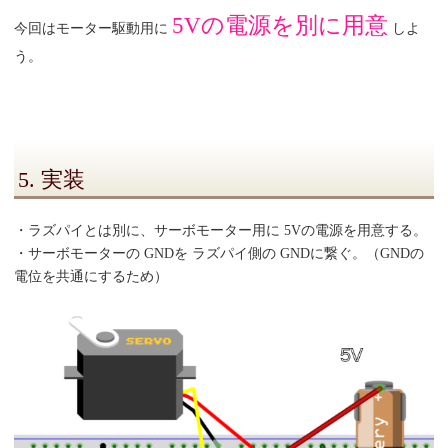
5Vの電源を別に用意
今回はモーター駆動用に
しよ
う。
5. 実装
・ラズパイとは別に、サーボモーター用に 5Vの電源を用意する。
・サーボモーターの GNDを ラズパイ側の GNDに繋ぐ。（GNDの
電位を共通にするため）