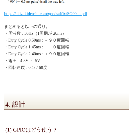
https://akizukidenshi.com/goodsaffix/SG90_a.pdf
まとめると以下の通り。
・周波数 : 50Hz（1周期が 20ms）
・Duty Cycle 0.50ms : －９０度回転
・Duty Cycle 1.45ms : ０度回転
・Duty Cycle 2.40ms : ＋９０度回転
・電圧 : 4.8V ～ 5V
・回転速度 : 0.1s / 60度
4. 設計
(1) GPIOはどう使う？