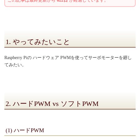
この記事は最終更新から
622日
が経過しています。
1. やってみたいこと
Raspberry Piの ハードウェア PWMを使ってサーボモーターを廻し
てみたい。
2. ハードPWM vs ソフトPWM
(1) ハードPWM