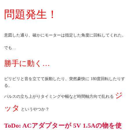
問題発生！
意図した通り、確かにモーターは指定した角度に回転してくれた。
でも…
勝手に動く…
ビリビリと音を立てて振動したり、突然豪快に 180度回転したりす
る。
ジ
パルスの立ち上がりタイミングや幅など時間軸方向で乱れる
ッタ
というやつか？
ToDo: ACアダプターが 5V 1.5Aの物を使