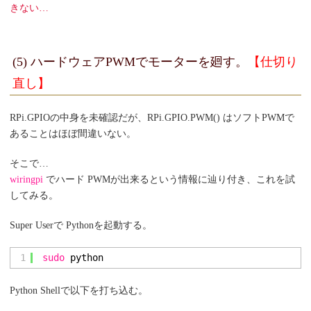
きない…
(5) ハードウェアPWMでモーターを廻す。
【仕切り
直し】
RPi.GPIOの中身を未確認だが、RPi.GPIO.PWM() はソフトPWMで
あることはほぼ間違いない。
そこで…
wiringpi
でハード PWMが出来るという情報に辿り付き、これを試
してみる。
Super Userで Pythonを起動する。
1
sudo
python
Python Shellで以下を打ち込む。