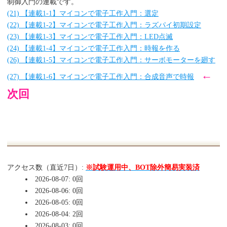
制御入門の連載です。
(21) 【連載1-1】マイコンで電子工作入門：選定
(22) 【連載1-2】マイコンで電子工作入門：ラズパイ初期設定
(23) 【連載1-3】マイコンで電子工作入門：LED点滅
(24) 【連載1-4】マイコンで電子工作入門：時報を作る
(26) 【連載1-5】マイコンで電子工作入門：サーボモーターを廻す
←
(27) 【連載1-6】マイコンで電子工作入門：合成音声で時報
次回
アクセス数（直近7日）:
※試験運用中、BOT除外簡易実装済
2026-08-07: 0回
2026-08-06: 0回
2026-08-05: 0回
2026-08-04: 2回
2026-08-03: 0回