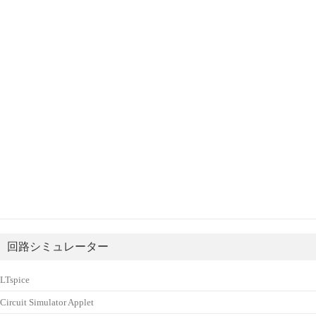
回路シミュレーター
LTspice
Circuit Simulator Applet