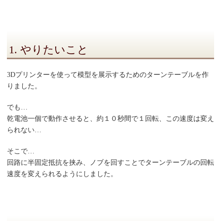
1. やりたいこと
3Dプリンターを使って模型を展示するためのターンテーブルを作
りました。
でも…
乾電池一個で動作させると、約１０秒間で１回転、この速度は変え
られない…
そこで…
回路に半固定抵抗を挟み、ノブを回すことでターンテーブルの回転
速度を変えられるようにしました。