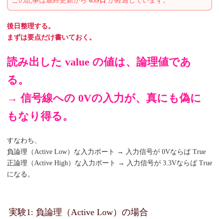
この記事は最終更新から
639日
が経過しています。
後日整理する。
まずは要点だけ書いておく。
読み出した value の値は、論理値であ
る。
→ 信号線への 0Vの入力が、真にも偽に
もなり得る。
すなわち、
負論理（Active Low）な入力ポート → 入力信号が 0Vならば True
正論理（Active High）な入力ポート → 入力信号が 3.3Vならば True
になる。
実験1: 負論理（Active Low）の場合