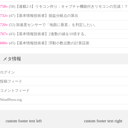
758v
(58)【連載2-3】リモコン作り：キャプチャ機能付きリモコンの完成！？
732v
(47)【基本情報技術者】損益分岐点の算出
720v
(52) 加速度センサーで「地面に垂直」を判定したい。
707v
(43)【基本情報技術者】2進数の値を10倍する。
686v
(45)【基本情報技術者】浮動小数点数の計算誤差
メタ情報
ログイン
投稿フィード
コメントフィード
WordPress.org
custom footer text left
custom footer text right