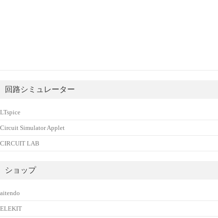
回路シミュレーター
LTspice
Circuit Simulator Applet
CIRCUIT LAB
ショップ
aitendo
ELEKIT