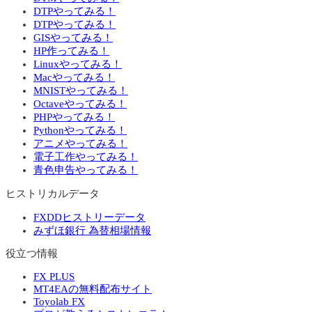
DTPやってみる！
DTPやってみる！
GISやってみる！
HP作ってみる！
Linuxやってみる！
Macやってみる！
MNISTやってみる！
Octaveやってみる！
PHPやってみる！
Pythonやってみる！
アニメやってみる！
電子工作やってみる！
青色申告やってみる！
ヒストリカルデータ
FXDDヒストリーデータ
みずほ銀行 為替相場情報
役立つ情報
FX PLUS
MT4EAの無料配布サイト
Toyolab FX