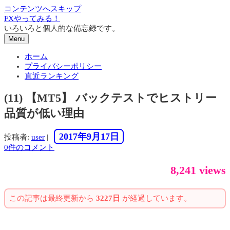
コンテンツへスキップ
FXやってみる！
いろいろと個人的な備忘録です。
Menu
ホーム
プライバシーポリシー
直近ランキング
(11) 【MT5】 バックテストでヒストリー
品質が低い理由
2017年9月17日
投稿者:
user
|
0件のコメント
8,241 views
この記事は最終更新から
3227日
が経過しています。