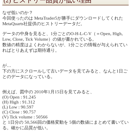
(2) ヒストリー品質が低い理由
なぜ低いのか？
今回使ったのは MetaTrader5が勝手にダウンロードしてくれた
MetaQuarts社提供のヒストリーデータだ。
データの中身を見ると、1分ごとのO-H-L-C-V（＝Open, High,
Low, Close, Tick Volume）の値が書かれている。
数値の精度はよくわからないが、1分ごとの情報が与えられてい
ればとりあえずは期待通り。
が…
下の方にスクロールして古いデータを見てみると、なんと1日ご
とのデータになっている。
例えば、図中の 2010年1月15日を見てみると、
(O) Open : 91.245
(H) High : 91.312
(L) Low : 90.597
(C) Close : 90.757
(V) Tick volume : 50566
と 1日分の 50,566回の価格変動を 5個の数値にまとめて書いてい
る。確かに品質が低い。