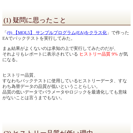
(1) 疑問に思ったこと
「
(9) 【MQL5】 サンプルプログラム(EA)をクラス化
」で作った
EAでバックテストを実行してみた。
まぁ結果がよくないのは承知の上で実行してみたのだが、
それよりもレポートに表示されている
ヒストリー品質 9%
が気
になる。
ヒストリー品質、
すなわちバックテストに使用しているヒストリーデータ、すな
わち為替データの品質が低いということらしい。
品質の低いデータでパラメータやロジックを最適化しても意味
がないことは言うまでもない。