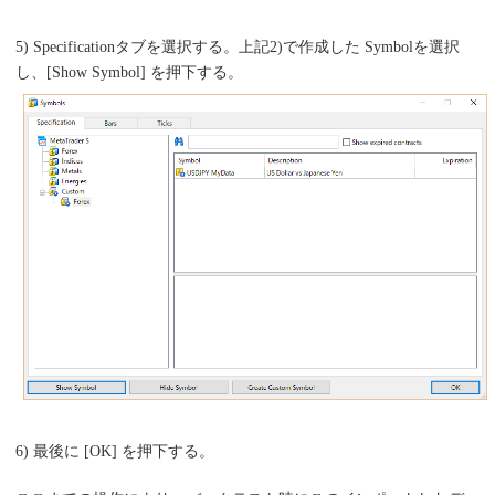
5) Specificationタブを選択する。上記2)で作成した Symbolを選択
し、[Show Symbol] を押下する。
6) 最後に [OK] を押下する。