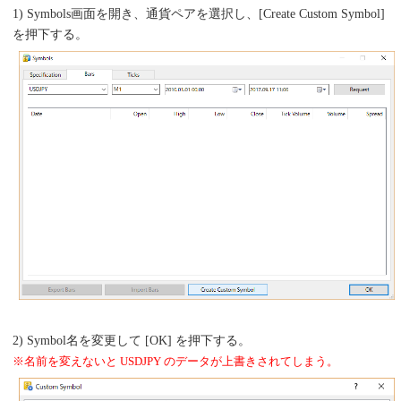
1) Symbols画面を開き、通貨ペアを選択し、[Create Custom Symbol]
を押下する。
2) Symbol名を変更して [OK] を押下する。
※名前を変えないと USDJPY のデータが上書きされてしまう。