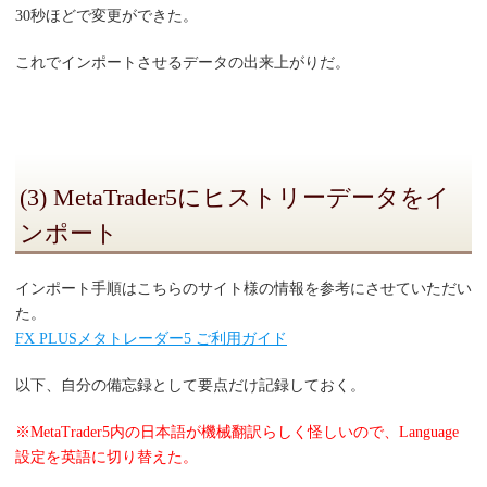
30秒ほどで変更ができた。
これでインポートさせるデータの出来上がりだ。
(3) MetaTrader5にヒストリーデータをイ
ンポート
インポート手順はこちらのサイト様の情報を参考にさせていただい
た。
FX PLUSメタトレーダー5 ご利用ガイド
以下、自分の備忘録として要点だけ記録しておく。
※MetaTrader5内の日本語が機械翻訳らしく怪しいので、Language
設定を英語に切り替えた。