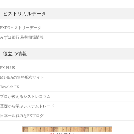
ヒストリカルデータ
FXDDヒストリーデータ
みずほ銀行 為替相場情報
役立つ情報
FX PLUS
MT4EAの無料配布サイト
Toyolab FX
プロが教えるシストレコラム
基礎から学ぶシステムトレード
日本一即戦力なFXブログ