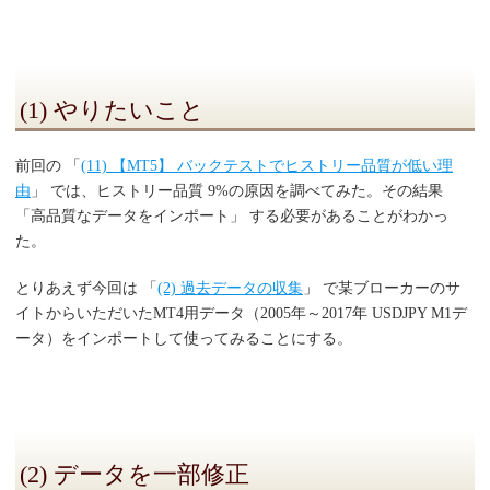
(1) やりたいこと
前回の 「
(11) 【MT5】 バックテストでヒストリー品質が低い理
由
」 では、ヒストリー品質 9%の原因を調べてみた。その結果
「高品質なデータをインポート」 する必要があることがわかっ
た。
とりあえず今回は 「
(2) 過去データの収集
」 で某ブローカーのサ
イトからいただいたMT4用データ（2005年～2017年 USDJPY M1デ
ータ）をインポートして使ってみることにする。
(2) データを一部修正