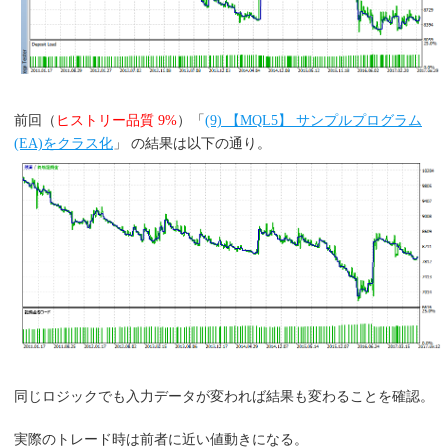
前回（
ヒストリー品質 9%
）「
(9) 【MQL5】 サンプルプログラム
(EA)をクラス化
」 の結果は以下の通り。
同じロジックでも入力データが変われば結果も変わることを確認。
実際のトレード時は前者に近い値動きになる。