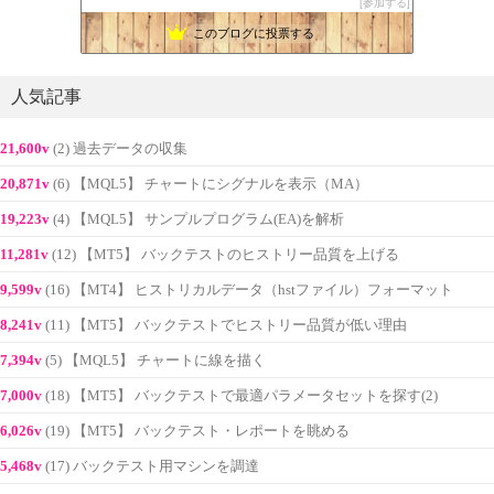
参加する
このブログに投票する
人気記事
21,600v
(2) 過去データの収集
20,871v
(6) 【MQL5】 チャートにシグナルを表示（MA）
19,223v
(4) 【MQL5】 サンプルプログラム(EA)を解析
11,281v
(12) 【MT5】 バックテストのヒストリー品質を上げる
9,599v
(16) 【MT4】 ヒストリカルデータ（hstファイル）フォーマット
8,241v
(11) 【MT5】 バックテストでヒストリー品質が低い理由
7,394v
(5) 【MQL5】 チャートに線を描く
7,000v
(18) 【MT5】 バックテストで最適パラメータセットを探す(2)
6,026v
(19) 【MT5】 バックテスト・レポートを眺める
5,468v
(17) バックテスト用マシンを調達