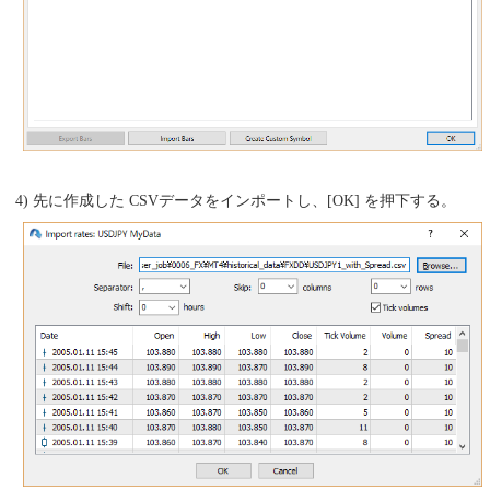
4) 先に作成した CSVデータをインポートし、[OK] を押下する。