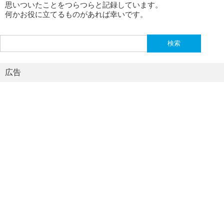
思いついたことをつらつらと記録しています。
何かお役に立てるものがあれば幸いです。
検
索:
広告