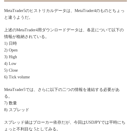
MetaTrader5のヒストリカルデータは、MetaTrader4のものとちょっ
と違うようだ。
上述のMetaTrader4用ダウンロードデータは、各足について以下の
情報が格納されている。
1) 日時
2) Open
3) High
4) Low
5) Close
6) Tick volume
MetaTrader5では、さらに以下の二つの情報を連結する必要があ
る。
7) 数量
8) スプレッド
スプレッド値はブローカー依存だが、今回はUSDJPYでは平時にち
ょっと不利目な 5としてみる。