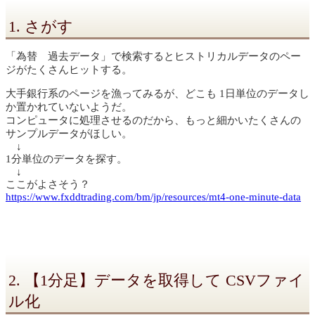
1. さがす
「為替 過去データ」で検索するとヒストリカルデータのペー
ジがたくさんヒットする。
大手銀行系のページを漁ってみるが、どこも 1日単位のデータし
か置かれていないようだ。
コンピュータに処理させるのだから、もっと細かいたくさんの
サンプルデータがほしい。
↓
1分単位のデータを探す。
↓
ここがよさそう？
https://www.fxddtrading.com/bm/jp/resources/mt4-one-minute-data
2. 【1分足】データを取得して CSVファイ
ル化