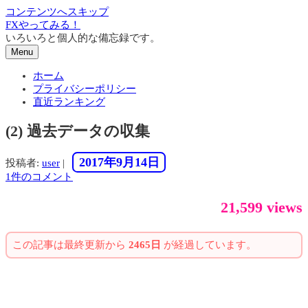
コンテンツへスキップ
FXやってみる！
いろいろと個人的な備忘録です。
Menu
ホーム
プライバシーポリシー
直近ランキング
(2) 過去データの収集
2017年9月14日
投稿者:
user
|
1件のコメント
21,599 views
この記事は最終更新から
2465日
が経過しています。