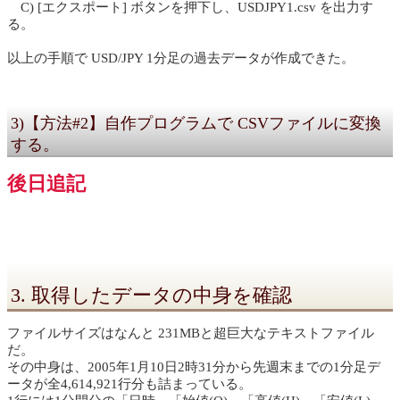
C) [エクスポート] ボタンを押下し、USDJPY1.csv を出力す
る。
以上の手順で USD/JPY 1分足の過去データが作成できた。
3)【方法#2】自作プログラムで CSVファイルに変換
する。
後日追記
3. 取得したデータの中身を確認
ファイルサイズはなんと 231MBと超巨大なテキストファイル
だ。
その中身は、2005年1月10日2時31分から先週末までの1分足デ
ータが全4,614,921行分も詰まっている。