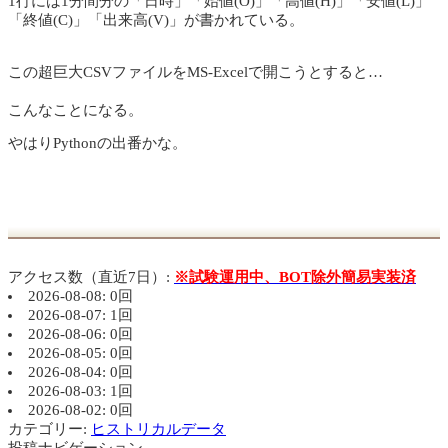
1行には1分間分の「日時」「始値(O)」「高値(H)」「安値(L)」
「終値(C)」「出来高(V)」が書かれている。
この超巨大CSVファイルをMS-Excelで開こうとすると…
こんなことになる。
やはりPythonの出番かな。
アクセス数（直近7日）:
※試験運用中、BOT除外簡易実装済
2026-08-08: 0回
2026-08-07: 1回
2026-08-06: 0回
2026-08-05: 0回
2026-08-04: 0回
2026-08-03: 1回
2026-08-02: 0回
カテゴリー:
ヒストリカルデータ
投稿ナビゲーション