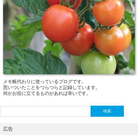
メモ帳代わりに使っているブログです。
思いついたことをつらつらと記録しています。
何かお役に立てるものがあれば幸いです。
検
索:
広告