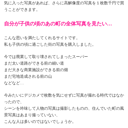
気に入った写真があれば、さらに高解像度の写真を１枚数千円で買
うことができます。
自分が子供の頃のあの町の全体写真を見たい…
こんな思いを満たしてくれるサイトです。
私も子供の頃に過ごした街の写真を購入しました。
今では廃業して取り壊されてしまったスーパー
まだ太い道路ができる前の細い道
まだ大きな商業施設ができる前の畑
まだ宅地造成される前の山
などなど…
今みたいにデジカメで枚数を気にせずに写真が撮れる時代ではなか
ったので、
シーンを吟味して人物の写真は撮影したものの、住んでいた町の風
景写真はあまり撮っていない、
こんな人は多いのではないでしょうか。