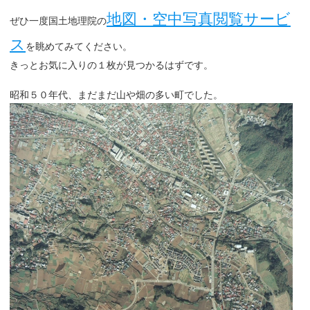
地図・空中写真閲覧サービ
ぜひ一度国土地理院の
ス
を眺めてみてください。
きっとお気に入りの１枚が見つかるはずです。
昭和５０年代、まだまだ山や畑の多い町でした。