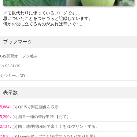
メモ帳代わりに使っているブログです。
思いついたことをつらつらと記録しています。
何かお役に立てるものがあれば幸いです。
ブックマーク
GIS実習オープン教材
JAXA ALOS
カシミール3D
表示数
5,884v
(3) QGISで衛星画像を表示
5,299v
(4) 測量士補の登録申請 【完了】
2,134v
(5) 国土地理院DEMで富士山を3Dプリントする。
2,070v
(6) Googleマップで3D表示できない (2021年版)