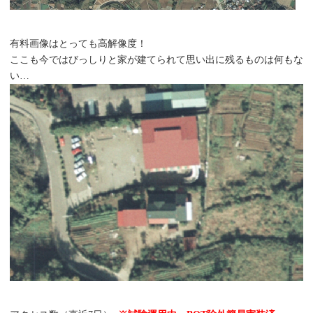
有料画像はとっても高解像度！
ここも今ではびっしりと家が建てられて思い出に残るものは何もな
い…