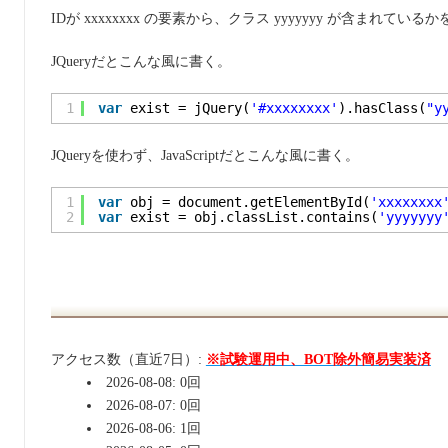
IDが xxxxxxxx の要素から、クラス yyyyyyy が含まれてい
JQueryだとこんな風に書く。
1
var
exist = jQuery(
'#xxxxxxxx'
).hasClass(
"y
JQueryを使わず、JavaScriptだとこんな風に書く。
1
var
obj = document.getElementById(
'xxxxxxxx
2
var
exist = obj.classList.contains(
'yyyyyyy
アクセス数（直近7日）:
※試験運用中、BOT除外簡易実装済
2026-08-08: 0回
2026-08-07: 0回
2026-08-06: 1回