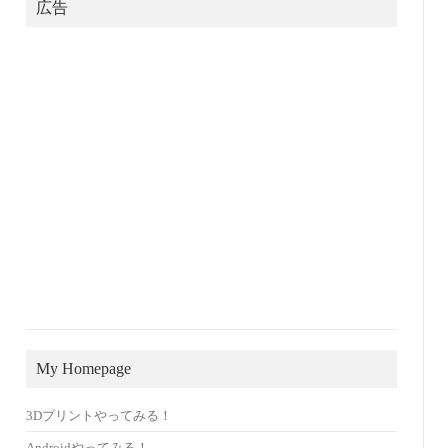
広告
My Homepage
3Dプリントやってみる！