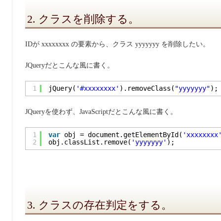
2. クラスを削除する。
IDが xxxxxxxx の要素から、クラス yyyyyyy を削除したい。
JQueryだとこんな風に書く。
1
jQuery(
'#xxxxxxxx'
).removeClass(
"yyyyyyy"
);
JQueryを使わず、JavaScriptだとこんな風に書く。
1
var
obj = document.getElementById(
'xxxxxxxx
2
obj.classList.remove(
'yyyyyyy'
);
3. クラスの存在判定をする。