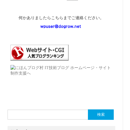
何かありましたらこちらまでご連絡ください。
検
索: