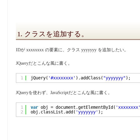
1. クラスを追加する。
IDが xxxxxxxx の要素に、クラス yyyyyyy を追加したい。
JQueryだとこんな風に書く。
1
jQuery(
'#xxxxxxxx'
).addClass(
"yyyyyyy"
);
JQueryを使わず、JavaScriptだとこんな風に書く。
1
var
obj = document.getElementById(
'xxxxxxxx
2
obj.classList.add(
'yyyyyyy'
);