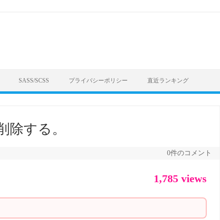
SASS/SCSS
プライバシーポリシー
直近ランキング
加、削除する。
0件のコメント
1,785 views