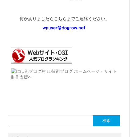
何かありましたらこちらまでご連絡ください。
検
索: