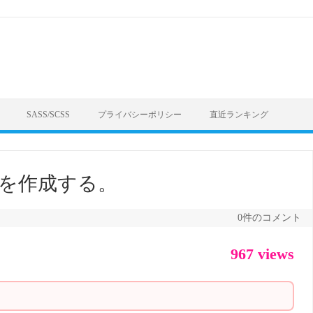
SASS/SCSS
プライバシーポリシー
直近ランキング
度画像を作成する。
0件のコメント
967 views