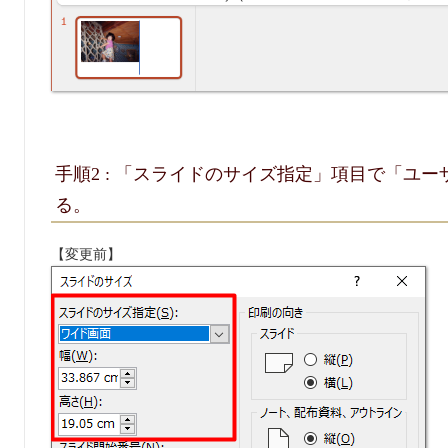
手順2 : 「スライドのサイズ指定」項目で「ユ
る。
【変更前】