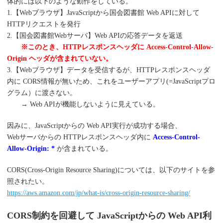
体的には以下のような動作をしている。
1.【Webブラウザ】JavaScriptから国会図書館 Web APIに対して
HTTPリクエストを発行
2.【国会図書館Webサーバ】Web APIの応答データを返送
※このとき、HTTPレスポンスヘッダに Access-Control-Allow-
Origin ヘッダが含まれていない。
3.【Webブラウザ】データを受信するが、HTTPレスポンスヘッダ
内に CORS情報が無いため、これをユーザーアプリ(=JavaScriptプロ
グラム）に渡さない。
→ Web APIが機能しないように見えている。
因みに、JavaScriptからの Web API実行が成功する場合、
Webサーバからの HTTPレスポンスヘッダ内に
Access-Control-
Allow-Origin: *
が含まれている。
CORS(Cross-Origin Resource Sharing)については、以下のサイトを参
照されたい。
https://aws.amazon.com/jp/what-is/cross-origin-resource-sharing/
CORS制約を回避して JavaScriptからの Web API利