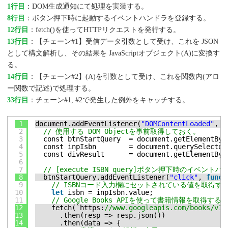
1行目
：DOM生成通知にて処理を実装する。
8行目
：ボタン押下時に起動するイベントハンドラを登録する。
12行目
：fetch()を使ってHTTPリクエストを発行する。
13行目
：【チェーン#1】受信データ引数として受け、これを JSON
として構文解析し、その結果を JavaScriptオブジェクト(A)に変換す
る。
14行目
：【チェーン#2】(A)を引数として受け、これを関数内(アロ
ー関数で記述)で処理する。
33行目
：チェーン#1, #2で発生した例外をキャッチする。
1
document.addEventListener(
"DOMContentLoaded"
, 
f
2
// 使用する DOM Objectを事前取得しておく。
3
const btnStartQuery  = document.getElementByI
4
const inpIsbn        = document.querySelector
5
const divResult      = document.getElementByI
6
7
// [execute ISBN query]ボタン押下時のイベン
8
btnStartQuery.addEventListener(
"click"
, 
funct
9
// ISBNコード入力欄にセットされている値を取得す
10
let
isbn = inpIsbn.value;
11
// Google Books APIを使って書籍情報を取得する
12
fetch(`https:
//www.googleapis.com/books/v1/
13
.then(resp => resp.json())
14
.then(data => {