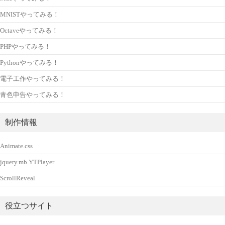
MNISTやってみる！
Octaveやってみる！
PHPやってみる！
Pythonやってみる！
電子工作やってみる！
青色申告やってみる！
制作情報
Animate.css
jquery.mb.YTPlayer
ScrollReveal
役立つサイト