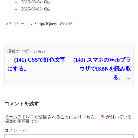
2026-08-04: 0回
2026-08-03: 0回
カテゴリー:
JavaScript/JQuery
Web API
投稿ナビゲーション
←
(141) CSSで虹色文字
(143) スマホのWebブラ
にする。
ウザでISBNを読み取
る。
→
コメントを残す
メールアドレスが公開されることはありません。
※
が付いている
欄は必須項目です
コメント
※