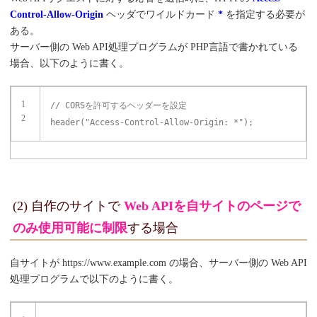
Control-Allow-Origin
ヘッダでワイルドカード
*
を指定する必要が
ある。
サーバー側の Web API処理プログラムが PHP言語で書かれている
場合、以下のように書く。
1
// CORSを許可するヘッダーを設定
2
header(
"Access-Control-Allow-Origin: *"
);
(2) 自作のサイトで
Web APIを自サイトのページで
のみ使用可能に制限
する場合
自サイトが https://www.example.com の場合、サーバー側の Web API
処理プログラムで以下のように書く。