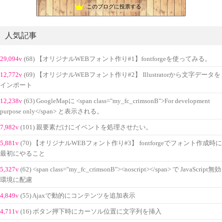
このブログに投票する
人気記事
29,094v
(68) 【オリジナルWEBフォント作り#1】fontforgeを使ってみる。
12,772v
(69) 【オリジナルWEBフォント作り#2】 Illustratorから文字データを
インポート
12,238v
(63) GoogleMapに <span class="my_fc_crimsonB">For development
purpose only</span> と表示される。
7,982v
(101) 親要素だけにイベントを処理させたい。
5,881v
(70) 【オリジナルWEBフォント作り#3】 fontforgeでフォント作成時に
最初にやること
5,327v
(62) <span class="my_fc_crimsonB"><noscript></span> で JavaScript無効
環境に配慮
4,849v
(55) Ajaxで動的にコンテンツを追加表示
4,711v
(16) ボタン押下時にカーソル位置に文字列を挿入