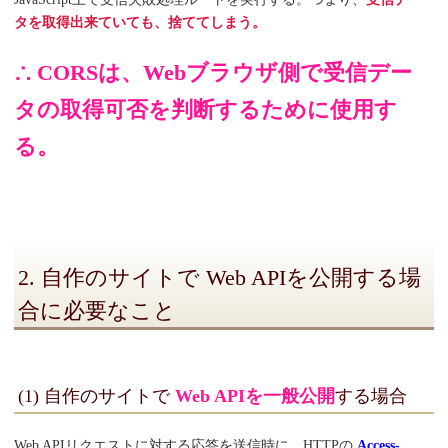
タを取得出来ていても、捨ててしまう。
∴ CORSは、Webブラウザ側で受信デー
タの取得可否を判断するために使用す
る。
2. 自作のサイトで Web APIを公開する場
合に必要なこと
(1) 自作のサイトで
Web APIを一般公開
する場合
Web APIリクエストに対する応答を送信時に、HTTPの
Access-