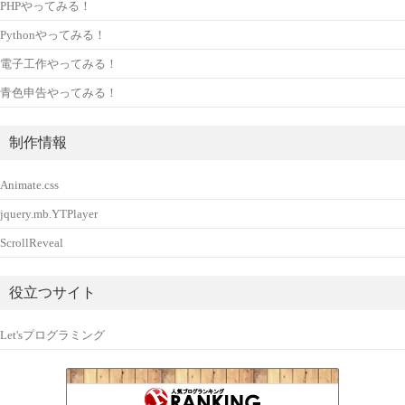
PHPやってみる！
Pythonやってみる！
電子工作やってみる！
青色申告やってみる！
制作情報
Animate.css
jquery.mb.YTPlayer
ScrollReveal
役立つサイト
Let'sプログラミング