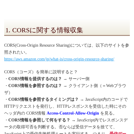
1. CORSに関する情報収集
CORS(Cross-Origin Resource Sharing)については、以下のサイトを参
照されたい。
https://aws.amazon.com/jp/what-is/cross-origin-resource-sharing/
CORS（コーズ）を簡単に説明すると？
・
CORS情報を提供するのは？
→ サーバー側
・
CORS情報を参照するのは？
→ クライアント側（＝Webブラウ
ザ）
・
CORS情報を参照するタイミングは？
→ JavaScript内のコードで
HTTPリクエストを発行し、HTTPレスポンスを受信した時にその
ヘッダ内の CORS情報
Access-Control-Allow-Origin
を見る。
・
CORS情報を参照して何をする？
→ JavaScript内でレスポンスデ
ータの取得可否を判断する。否ならば受信データを捨てて、
JavaScript上で受信失敗処理ルートを実行する。つまり、
受信デー