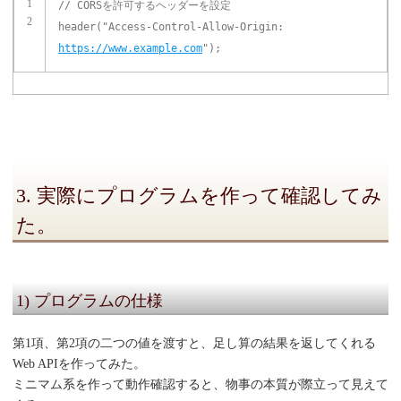
1
// CORSを許可するヘッダーを設定
2
header(
"Access-Control-Allow-Origin:
https://www.example.com
"
);
3. 実際にプログラムを作って確認してみ
た。
1) プログラムの仕様
第1項、第2項の二つの値を渡すと、足し算の結果を返してくれる
Web APIを作ってみた。
ミニマム系を作って動作確認すると、物事の本質が際立って見えて