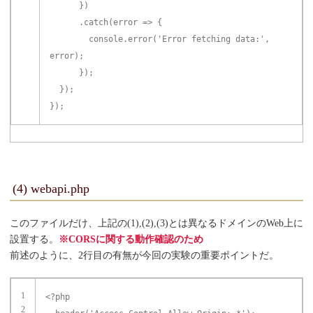
})
.
catch
(error => {
console.error(
'Error fetching data:'
,
error);
});
});
});
(4) webapi.php
このファイルだけ、上記の(1),(2),(3)とは異なるドメインのWeb上に
設置する。
※CORSに関する動作確認のため
前述のように、2行目の有無が今回の実験の重要ポイントだ。
1
<?php
2