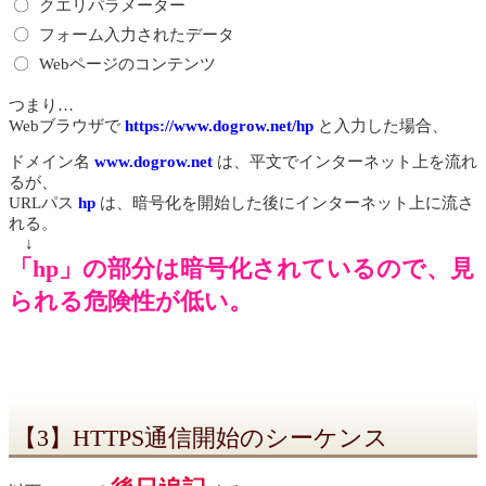
〇
クエリパラメーター
〇
フォーム入力されたデータ
〇
Webページのコンテンツ
つまり…
Webブラウザで
https://www.dogrow.net/hp
と入力した場合、
ドメイン名
www.dogrow.net
は、平文でインターネット上を流れ
るが、
URLパス
hp
は、暗号化を開始した後にインターネット上に流さ
れる。
↓
「hp」の部分は暗号化されているので、見
られる危険性が低い。
【3】HTTPS通信開始のシーケンス