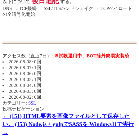
後日追記
以下について
する。
DNS → TCP接続 → SSL/TLSハンドシェイク → TCPペイロード
の全暗号化開始
アクセス数（直近7日）:
※試験運用中、BOT除外簡易実装済
2026-08-08: 0回
2026-08-07: 1回
2026-08-06: 0回
2026-08-05: 1回
2026-08-04: 0回
2026-08-03: 0回
2026-08-02: 0回
カテゴリー:
SSL
投稿ナビゲーション
←
(151) HTML要素を画像ファイルとして保存した
い。
(153) Node.js + gulpでSASSを Windows11で実行
→