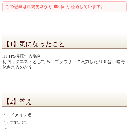
この記事は最終更新から
890日
が経過しています。
【1】気になったこと
HTTPS接続する場合、
初回リクエストとして Webブラウザ上に入力した URLは、暗号
化されるのか？
【2】答え
×
ドメイン名
〇
URLパス