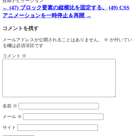
投稿ナビゲーション
←
(47) ブロック要素の縦横比を固定する。
(49) CSS
アニメーションを一時停止＆再開
→
コメントを残す
メールアドレスが公開されることはありません。
※
が付いてい
る欄は必須項目です
コメント
※
名前
※
メール
※
サイト