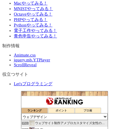
Macやってみる！
MNISTやってみる！
Octaveやってみる！
PHPやってみる！
Pythonやってみる！
電子工作やってみる！
青色申告やってみる！
制作情報
Animate.css
jquery.mb.YTPlayer
ScrollReveal
役立つサイト
Let'sプログラミング
ランキング
ポイント
ブロ画
ウェブサイト制作アメブロカスタマイズ女性のお仕事をサポート！
95位