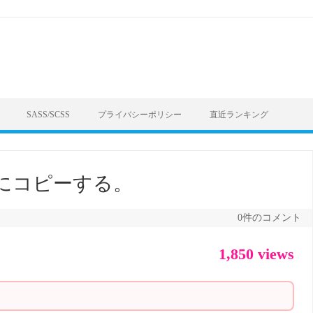
SASS/SCSS
プライバシーポリシー
直近ランキング
ドにコピーする。
0件のコメント
1,850 views