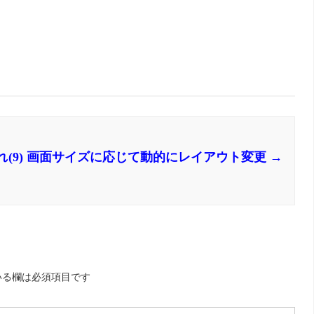
れ
(9) 画面サイズに応じて動的にレイアウト変更
→
いる欄は必須項目です