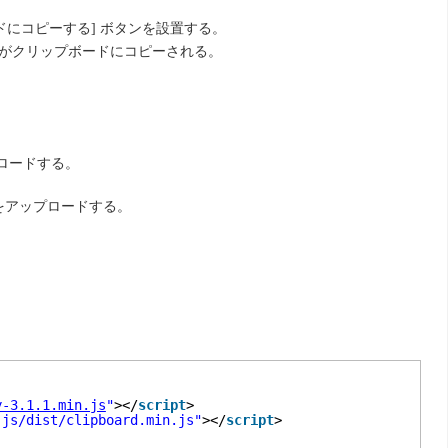
ドにコピーする] ボタンを設置する。
トがクリップボードにコピーされる。
ロードする。
をアップロードする。
y-3.1.1.min.js
"
></
script
>
.js/dist/clipboard.min.js"
></
script
>