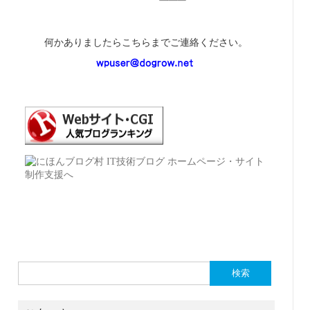
何かありましたらこちらまでご連絡ください。
検
索: