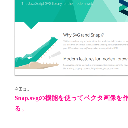
今回は…
Snap.svgの機能を使ってベクタ画
る。