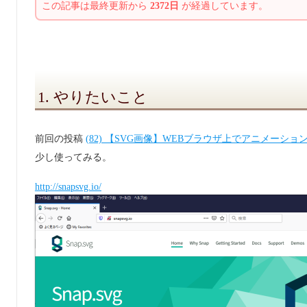
この記事は最終更新から
2372日
が経過しています。
1. やりたいこと
前回の投稿
(82) 【SVG画像】WEBブラウザ上でアニメーションさせる。(J
少し使ってみる。
http://snapsvg.io/