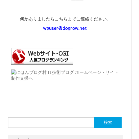
何かありましたらこちらまでご連絡ください。
検
索: