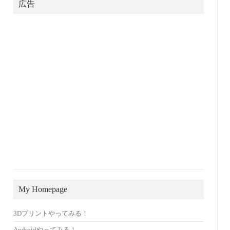
広告
My Homepage
3Dプリントやってみる！