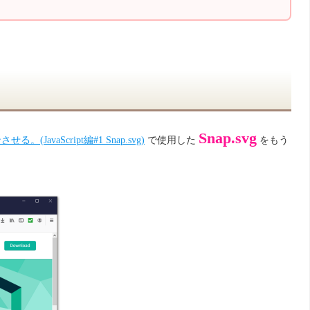
Snap.svg
avaScript編#1 Snap.svg)
で使用した
をもう