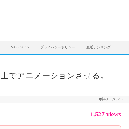
SASS/SCSS
プライバシーポリシー
直近ランキング
ラウザ上でアニメーションさせる。
0件のコメント
1,527 views