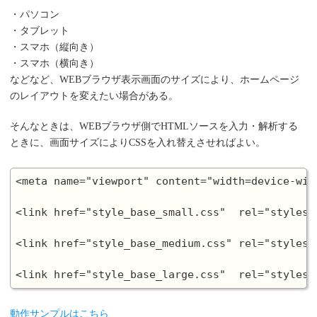
・パソコン
・タブレット
・スマホ（縦向き）
・スマホ（横向き）
などなど、WEBブラウザ表示画面のサイズにより、ホームページ
のレイアウトを変えたい場合がある。
そんなときは、WEBブラウザ側でHTMLソースを入力・解析する
ときに、画面サイズによりCSSを入れ替えさせればよい。
<meta name="viewport" content="width=device-wid
<link href="style_base_small.css"  rel="stylesh
<link href="style_base_medium.css" rel="stylesh
動作サンプルはこちら