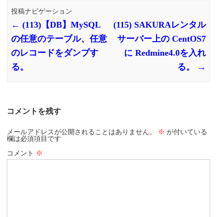
投稿ナビゲーション
←
(113)【DB】MySQL
(115) SAKURAレンタル
の任意のテーブル、任意
サーバー上の CentOS7
のレコードをダンプす
に Redmine4.0を入れ
る。
る。
→
コメントを残す
メールアドレスが公開されることはありません。
※
が付いている
欄は必須項目です
コメント
※