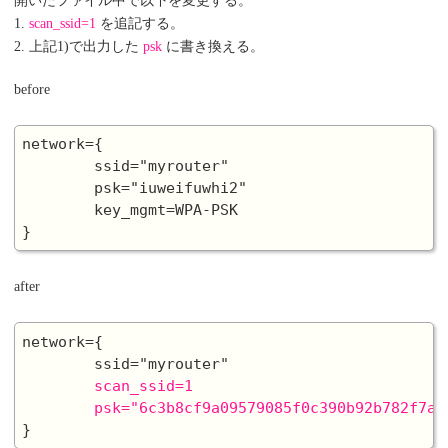
開いたファイル中で以下を変更する。
1.
scan_ssid=1
を追記する。
2. 上記1)で出力した
psk
に書き換える。
before
network={

        ssid="myrouter"

        psk="iuweifuwhi2"

        key_mgmt=WPA-PSK

after
network={

        ssid="myrouter"

scan_ssid=1

        psk="6c3b8cf9a09579085f0c390b92b782f7a8