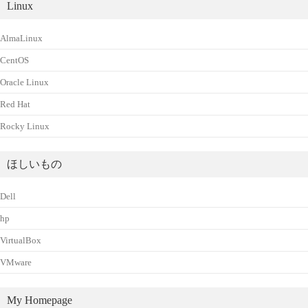
Linux
AlmaLinux
CentOS
Oracle Linux
Red Hat
Rocky Linux
ほしいもの
Dell
hp
VirtualBox
VMware
My Homepage