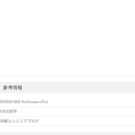
参考情報
PASSMARK PerformanceTest
UNIX哲学
赤帽エンジニアブログ