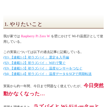
1. やりたいこと
我が家では
Raspberry Pi Zero W
を壁にかけて Wi-Fi温度計として使
用している。
この実装については以下の過去記事に記載している。
(91) 【連載1-1】初ラズパイ： 選定＆入手編
(92) 【連載1-2】初ラズパイ： WiFiで繋ぐ
(93) 【連載1-3】初ラズパイ： 温度センサーをつなぐ
(94) 【連載1-4】初ラズパイ： 温度データをSCPで周期転送
今日突然
実装から約一年間、今日まで問題なく使えていたが、
動かなくなった…
ラズパイと Wi-Fiルーターと