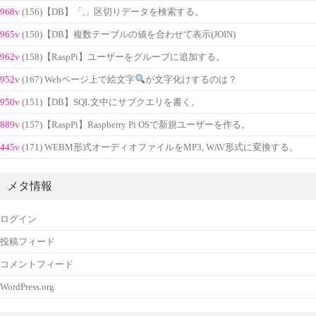
968v
(156)【DB】「,」区切りデータを検索する。
965v
(150)【DB】複数テーブルの値を合わせて表示(JOIN)
962v
(158)【RaspPi】ユーザーをグループに追加する。
952v
(167) Webページ上で絵文字
が文字化けするのは？
950v
(151)【DB】SQL文中にサブクエリを書く。
889v
(157)【RaspPi】Raspberry Pi OSで新規ユーザーを作る。
445v
(171) WEBM形式オーディオファイルをMP3, WAV形式に変換する。
メタ情報
ログイン
投稿フィード
コメントフィード
WordPress.org