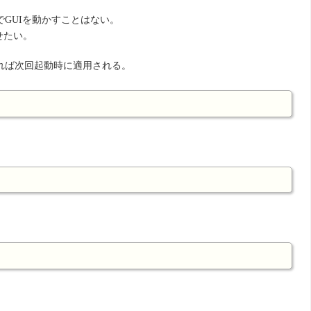
GUIを動かすことはない。
せたい。
更すれば次回起動時に適用される。
。