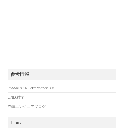
参考情報
PASSMARK PerformanceTest
UNIX哲学
赤帽エンジニアブログ
Linux