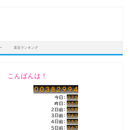
ー
直近ランキング
こんばんは！