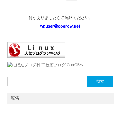
何かありましたらご連絡ください。
検
索:
広告