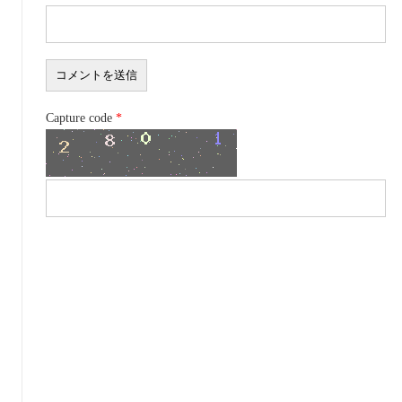
Capture code
*