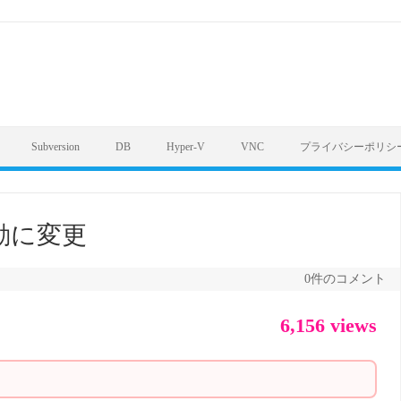
Subversion
DB
Hyper-V
VNC
プライバシーポリシ
I起動に変更
0件のコメント
6,156 views