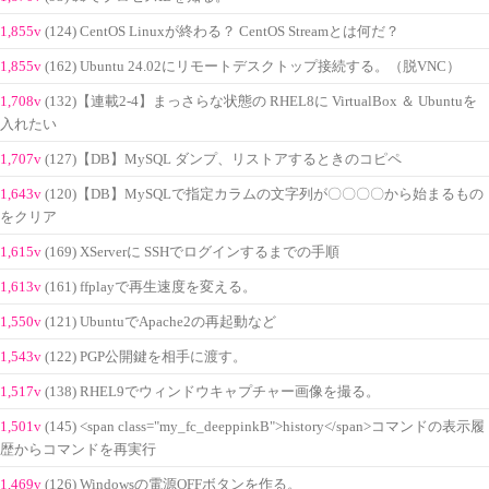
1,855v
(124) CentOS Linuxが終わる？ CentOS Streamとは何だ？
1,855v
(162) Ubuntu 24.02にリモートデスクトップ接続する。（脱VNC）
1,708v
(132)【連載2-4】まっさらな状態の RHEL8に VirtualBox ＆ Ubuntuを
入れたい
1,707v
(127)【DB】MySQL ダンプ、リストアするときのコピペ
1,643v
(120)【DB】MySQLで指定カラムの文字列が〇〇〇〇から始まるもの
をクリア
1,615v
(169) XServerに SSHでログインするまでの手順
1,613v
(161) ffplayで再生速度を変える。
1,550v
(121) UbuntuでApache2の再起動など
1,543v
(122) PGP公開鍵を相手に渡す。
1,517v
(138) RHEL9でウィンドウキャプチャー画像を撮る。
1,501v
(145) <span class="my_fc_deeppinkB">history</span>コマンドの表示履
歴からコマンドを再実行
1,469v
(126) Windowsの電源OFFボタンを作る。