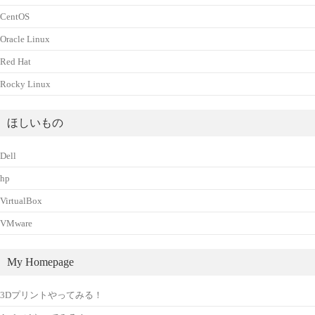
CentOS
Oracle Linux
Red Hat
Rocky Linux
ほしいもの
Dell
hp
VirtualBox
VMware
My Homepage
3Dプリントやってみる！