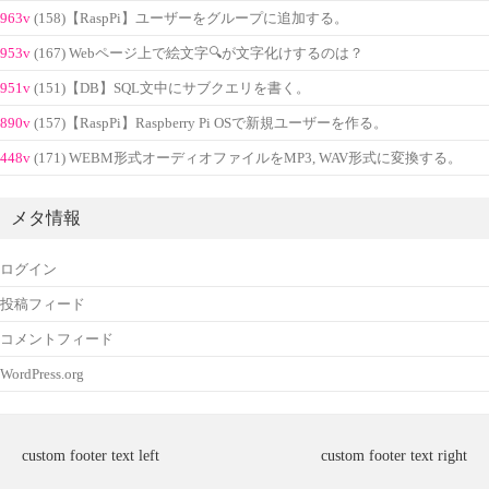
963v
(158)【RaspPi】ユーザーをグループに追加する。
953v
(167) Webページ上で絵文字🔍が文字化けするのは？
951v
(151)【DB】SQL文中にサブクエリを書く。
890v
(157)【RaspPi】Raspberry Pi OSで新規ユーザーを作る。
448v
(171) WEBM形式オーディオファイルをMP3, WAV形式に変換する。
メタ情報
ログイン
投稿フィード
コメントフィード
WordPress.org
custom footer text left
custom footer text right