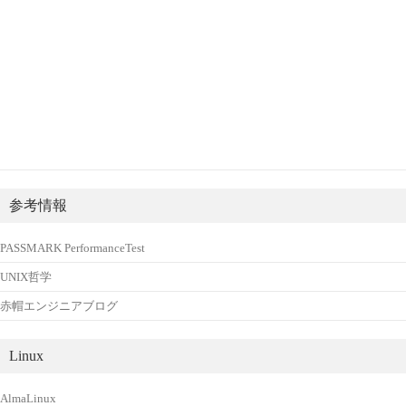
参考情報
PASSMARK PerformanceTest
UNIX哲学
赤帽エンジニアブログ
Linux
AlmaLinux