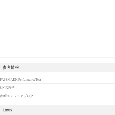
参考情報
PASSMARK PerformanceTest
UNIX哲学
赤帽エンジニアブログ
Linux