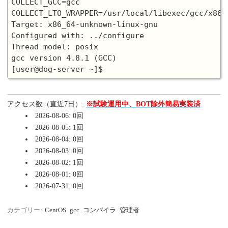
COLLECT_GCC=gcc

COLLECT_LTO_WRAPPER=/usr/local/libexec/gcc/x86_
Target: x86_64-unknown-linux-gnu

Configured with: ../configure

Thread model: posix

gcc version 4.8.1 (GCC)

アクセス数（直近7日）:
※試験運用中、BOT除外簡易実装済
2026-08-06: 0回
2026-08-05: 1回
2026-08-04: 0回
2026-08-03: 0回
2026-08-02: 1回
2026-08-01: 0回
2026-07-31: 0回
カテゴリー:
CentOS
gcc
コンパイラ
管理者