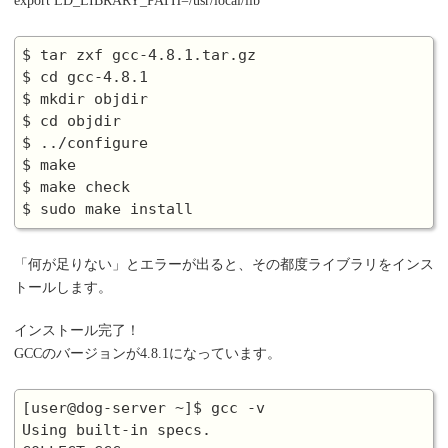
export LD_LIBRARY_PATH=/usr/local/lib
$ tar zxf gcc-4.8.1.tar.gz

$ cd gcc-4.8.1

$ mkdir objdir

$ cd objdir

$ ../configure

$ make

$ make check

「何が足りない」とエラーが出ると、その都度ライブラリをインス
トールします。
インストール完了！
GCCのバージョンが4.8.1になっています。
[user@dog-server ~]$ gcc -v

Using built-in specs.
