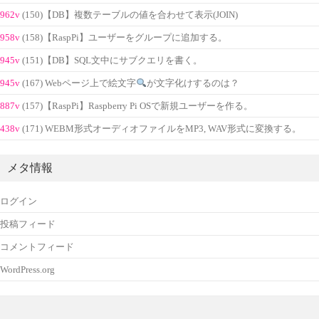
962v
(150)【DB】複数テーブルの値を合わせて表示(JOIN)
958v
(158)【RaspPi】ユーザーをグループに追加する。
945v
(151)【DB】SQL文中にサブクエリを書く。
945v
(167) Webページ上で絵文字
が文字化けするのは？
887v
(157)【RaspPi】Raspberry Pi OSで新規ユーザーを作る。
438v
(171) WEBM形式オーディオファイルをMP3, WAV形式に変換する。
メタ情報
ログイン
投稿フィード
コメントフィード
WordPress.org