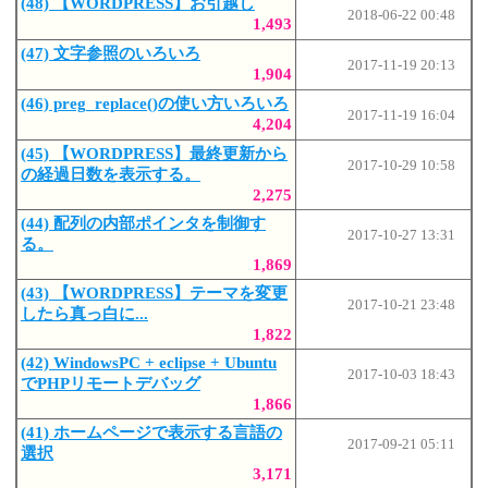
(48) 【WORDPRESS】お引越し
2018-06-22 00:48
1,493
(47) 文字参照のいろいろ
2017-11-19 20:13
1,904
(46) preg_replace()の使い方いろいろ
2017-11-19 16:04
4,204
(45) 【WORDPRESS】最終更新から
2017-10-29 10:58
の経過日数を表示する。
2,275
(44) 配列の内部ポインタを制御す
2017-10-27 13:31
る。
1,869
(43) 【WORDPRESS】テーマを変更
2017-10-21 23:48
したら真っ白に...
1,822
(42) WindowsPC + eclipse + Ubuntu
2017-10-03 18:43
でPHPリモートデバッグ
1,866
(41) ホームページで表示する言語の
2017-09-21 05:11
選択
3,171