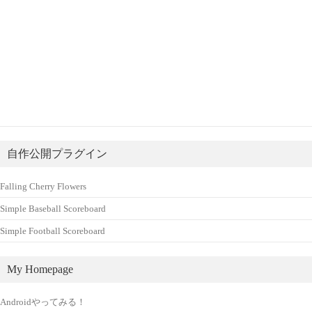
自作公開プラグイン
Falling Cherry Flowers
Simple Baseball Scoreboard
Simple Football Scoreboard
My Homepage
Androidやってみる！