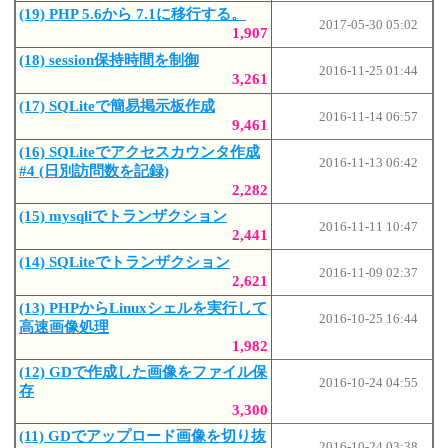
(19) PHP 5.6から 7.1に移行する。
2017-05-30 05:02
1,907
(18) session保持時間を制御
2016-11-25 01:44
3,261
(17) SQLiteで簡易掲示板作成
2016-11-14 06:57
9,461
(16) SQLiteでアクセスカウンタ作成
2016-11-13 06:42
#4 (日別訪問数を記録)
2,282
(15) mysqliでトランザクション
2016-11-11 10:47
2,441
(14) SQLiteでトランザクション
2016-11-09 02:37
2,621
(13) PHPからLinuxシェルを実行して
2016-10-25 16:44
高速画像処理
1,982
(12) GDで作成した画像をファイル保
2016-10-24 04:55
存
3,300
(11) GDでアップロード画像を切り抜
2016-10-24 03:38