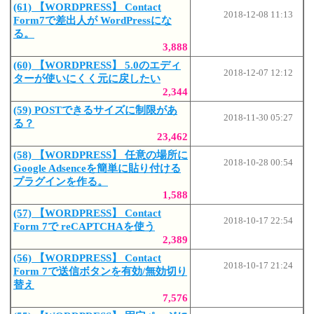
(61) 【WORDPRESS】 Contact
2018-12-08 11:13
Form7で差出人が WordPressにな
る。
3,888
(60) 【WORDPRESS】 5.0のエディ
2018-12-07 12:12
ターが使いにくく元に戻したい
2,344
(59) POSTできるサイズに制限があ
2018-11-30 05:27
る？
23,462
(58) 【WORDPRESS】 任意の場所に
2018-10-28 00:54
Google Adsenceを簡単に貼り付ける
プラグインを作る。
1,588
(57) 【WORDPRESS】 Contact
2018-10-17 22:54
Form 7で reCAPTCHAを使う
2,389
(56) 【WORDPRESS】 Contact
2018-10-17 21:24
Form 7で送信ボタンを有効/無効切り
替え
7,576