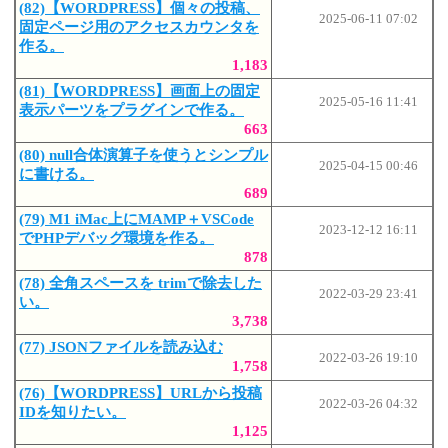
(82)【WORDPRESS】個々の投稿、
2025-06-11 07:02
固定ページ用のアクセスカウンタを
作る。
1,183
(81)【WORDPRESS】画面上の固定
2025-05-16 11:41
表示パーツをプラグインで作る。
663
(80) null合体演算子を使うとシンプル
2025-04-15 00:46
に書ける。
689
(79) M1 iMac上にMAMP＋VSCode
2023-12-12 16:11
でPHPデバッグ環境を作る。
878
(78) 全角スペースを trimで除去した
2022-03-29 23:41
い。
3,738
(77) JSONファイルを読み込む
2022-03-26 19:10
1,758
(76)【WORDPRESS】URLから投稿
2022-03-26 04:32
IDを知りたい。
1,125