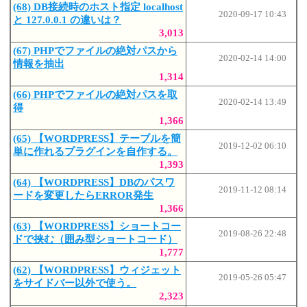
(68) DB接続時のホスト指定 localhost
2020-09-17 10:43
と 127.0.0.1 の違いは？
3,013
(67) PHPでファイルの絶対パスから
2020-02-14 14:00
情報を抽出
1,314
(66) PHPでファイルの絶対パスを取
2020-02-14 13:49
得
1,366
(65) 【WORDPRESS】テーブルを簡
2019-12-02 06:10
単に作れるプラグインを自作する。
1,393
(64) 【WORDPRESS】DBのパスワ
2019-11-12 08:14
ードを変更したらERROR発生
1,366
(63) 【WORDPRESS】ショートコー
2019-08-26 22:48
ドで挟む（囲み型ショートコード）
1,777
(62) 【WORDPRESS】ウィジェット
2019-05-26 05:47
をサイドバー以外で使う。
2,323