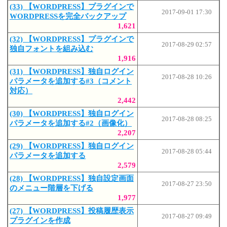
(33) 【WORDPRESS】プラグインで
2017-09-01 17:30
WORDPRESSを完全バックアップ
1,621
(32) 【WORDPRESS】プラグインで
2017-08-29 02:57
独自フォントを組み込む
1,916
(31) 【WORDPRESS】独自ログイン
2017-08-28 10:26
パラメータを追加する#3（コメント
対応）
2,442
(30) 【WORDPRESS】独自ログイン
2017-08-28 08:25
パラメータを追加する#2（画像化）
2,207
(29) 【WORDPRESS】独自ログイン
2017-08-28 05:44
パラメータを追加する
2,579
(28) 【WORDPRESS】独自設定画面
2017-08-27 23:50
のメニュー階層を下げる
1,977
(27) 【WORDPRESS】投稿履歴表示
2017-08-27 09:49
プラグインを作成