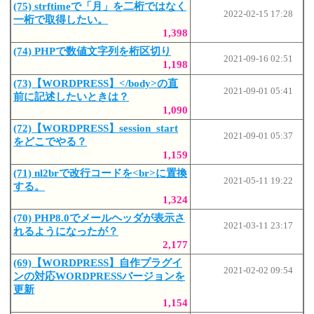
(75) strftimeで「月」を二桁ではなく
2022-02-15 17:28
一桁で取得したい。
1,398
(74) PHPで数値文字列を桁区切り
2021-09-16 02:51
1,198
(73)【WORDPRESS】</body>の直
2021-09-01 05:41
前に記述したいときは？
1,090
(72)【WORDPRESS】session_start
2021-09-01 05:37
をどこでやる？
1,159
(71) nl2brで改行コードを<br>に置換
2021-05-11 19:22
する。
1,324
(70) PHP8.0でメールヘッダが表示さ
2021-03-11 23:17
れるようになったが？
2,177
(69)【WORDPRESS】自作プラグイ
2021-02-02 09:54
ンの対応WORDPRESSバージョンを
更新
1,154