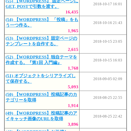
(55) 【WORDPRESS】 固定ページに
2018-10-17 16:01
GET, POSTで引数を渡す。
16,435
(54) 【WORDPRESS】 「投稿」をも
2018-10-16 21:43
う一つ作る。
1,965
(53) 【WORDPRESS】固定ページの
2018-10-15 23:05
テンプレートを自作する。
2,615
(52) 【WORDPRESS】独自テーマを
2018-10-15 16:03
作成する。『第1回 入門編』
1,768
(51) オブジェクトをシリアライズし
2018-09-05 02:09
て保存する。
5,093
(50) 【WORDPRESS】投稿記事のカ
2018-08-25 22:55
テゴリーを取得
1,914
(49) 【WORDPRESS】投稿記事のア
2018-08-25 22:42
イキャッチ画像のURLを取得
3,896