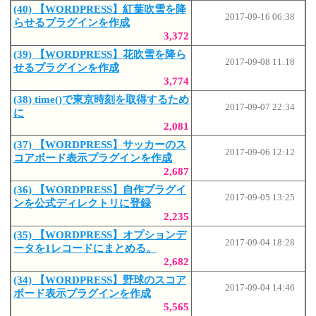
(40) 【WORDPRESS】紅葉吹雪を降
2017-09-16 06:38
らせるプラグインを作成
3,372
(39) 【WORDPRESS】花吹雪を降ら
2017-09-08 11:18
せるプラグインを作成
3,774
(38) time()で東京時刻を取得するため
2017-09-07 22:34
に
2,081
(37) 【WORDPRESS】サッカーのス
2017-09-06 12:12
コアボード表示プラグインを作成
2,687
(36) 【WORDPRESS】自作プラグイ
2017-09-05 13:25
ンを公式ディレクトリに登録
2,235
(35) 【WORDPRESS】オプションデ
2017-09-04 18:28
ータを1レコードにまとめる。
2,682
(34) 【WORDPRESS】野球のスコア
2017-09-04 14:46
ボード表示プラグインを作成
5,565