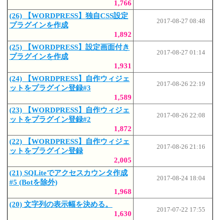
1,766
(26) 【WORDPRESS】独自CSS設定
2017-08-27 08:48
プラグインを作成
1,892
(25) 【WORDPRESS】設定画面付き
2017-08-27 01:14
プラグインを作成
1,931
(24) 【WORDPRESS】自作ウィジェ
2017-08-26 22:19
ットをプラグイン登録#3
1,589
(23) 【WORDPRESS】自作ウィジェ
2017-08-26 22:08
ットをプラグイン登録#2
1,872
(22) 【WORDPRESS】自作ウィジェ
2017-08-26 21:16
ットをプラグイン登録
2,005
(21) SQLiteでアクセスカウンタ作成
2017-08-24 18:04
#5 (Botを除外)
1,968
(20) 文字列の表示幅を決める。
2017-07-22 17:55
1,630