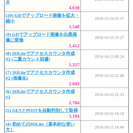
き
4,630
(10) GDでアップロード画像を拡大・
2016-10-24 03:37
縮小
3,540
(9) GDでアップロード画像を白黒画
2016-10-23 23:27
像に変換
5,412
(8) SQLiteでアクセスカウンタ作成
2016-10-23 00:24
#3 (二重カウント回避)
2,327
(7) SQLiteでアクセスカウンタ作成
2016-10-22 22:49
#2 (画像化)
2,045
(6) SQLiteでアクセスカウンタ作成
2016-10-22 21:33
#1
2,784
(5) GETとPOSTを自動判別して取得
2016-10-22 16:18
3,184
(4) 初めてのSQLite（基本的な使い
2016-10-22 14:48
方）