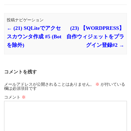
投稿ナビゲーション
←
(21) SQLiteでアクセ
(23) 【WORDPRESS】
スカウンタ作成 #5 (Bot
自作ウィジェットをプラ
を除外)
グイン登録#2
→
コメントを残す
メールアドレスが公開されることはありません。
※
が付いている
欄は必須項目です
コメント
※