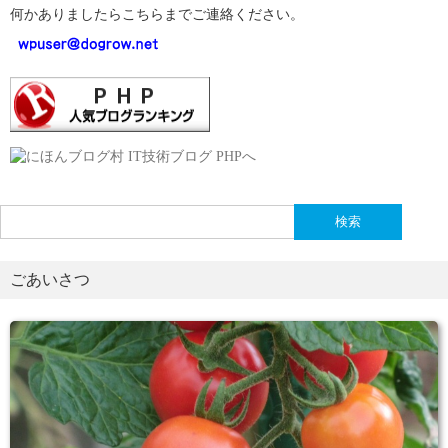
何かありましたらこちらまでご連絡ください。
検
索:
ごあいさつ