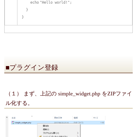
echo
"Hello world!"
;
}
}
■プラグイン登録
（１） まず、上記の simple_widget.php をZIPファイ
ル化する。