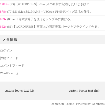
1,089v
(73)【WORDPRESS】</body>の直前に記述したいときは？
878v
(79) M1 iMac上にMAMP＋VSCodeでPHPデバッグ環境を作る。
689v
(80) null合体演算子を使うとシンプルに書ける。
662v
(81)【WORDPRESS】画面上の固定表示パーツをプラグインで作る。
メタ情報
ログイン
投稿フィード
コメントフィード
WordPress.org
custom footer text left
custom footer text right
Iconic One
Theme | Powered by
Wordpress