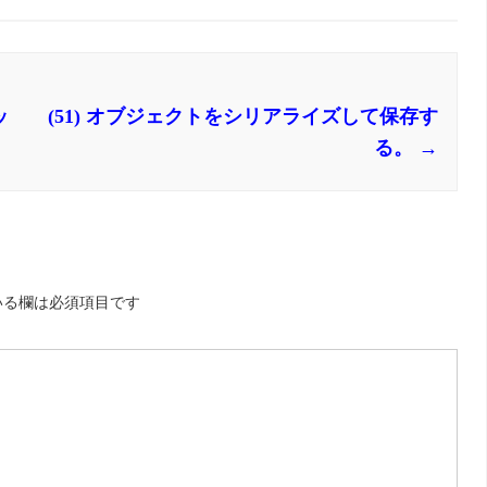
ッ
(51) オブジェクトをシリアライズして保存す
る。
→
いる欄は必須項目です