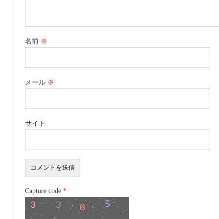
名前
※
メール
※
サイト
Capture code
*