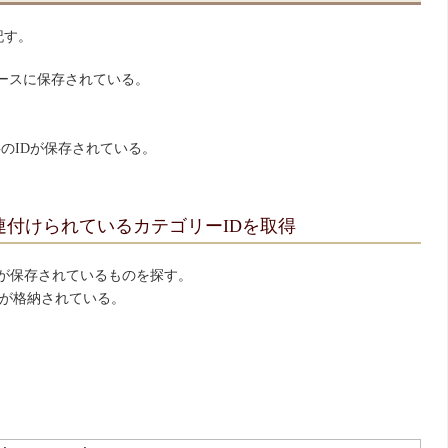
記す。
ベースに保存されている。
のIDが保存されている。
稿記事に関連付けられているカテゴリーIDを取得
 が保存されているものを探す。
Dが格納されている。