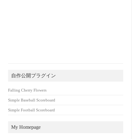
自作公開プラグイン
Falling Cherry Flowers
Simple Baseball Scoreboard
Simple Football Scoreboard
My Homepage