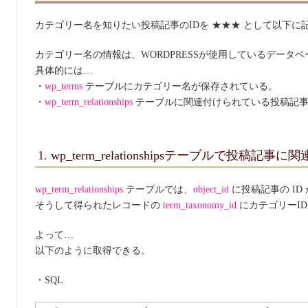
カテゴリー名を知りたい投稿記事のIDを ★★★ として以下に
カテゴリー名の情報は、WORDPRESSが使用しているデータ
具体的には…
・
wp_terms
テーブルにカテゴリー名が保存されている。
・
wp_term_relationships
テーブルに関連付けられている投稿記事
1. wp_term_relationshipsテーブルで投
wp_term_relationships
テーブルでは、
object_id
に投稿記事の ID
そうして得られたレコードの
term_taxonomy_id
にカテゴリーI
よって…
以下のように取得できる。
・SQL