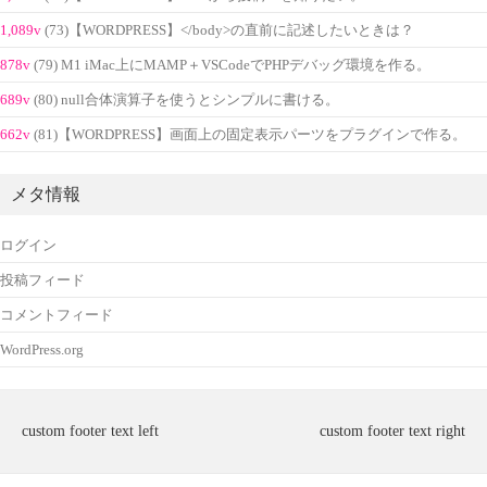
1,089v
(73)【WORDPRESS】</body>の直前に記述したいときは？
878v
(79) M1 iMac上にMAMP＋VSCodeでPHPデバッグ環境を作る。
689v
(80) null合体演算子を使うとシンプルに書ける。
662v
(81)【WORDPRESS】画面上の固定表示パーツをプラグインで作る。
メタ情報
ログイン
投稿フィード
コメントフィード
WordPress.org
custom footer text left
custom footer text right