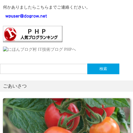
何かありましたらこちらまでご連絡ください。
検
索:
ごあいさつ