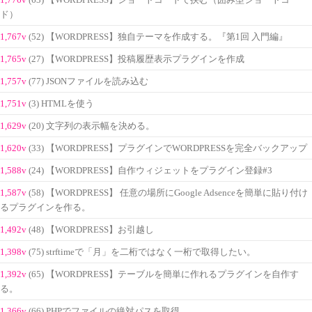
ド）
1,767v
(52) 【WORDPRESS】独自テーマを作成する。『第1回 入門編』
1,765v
(27) 【WORDPRESS】投稿履歴表示プラグインを作成
1,757v
(77) JSONファイルを読み込む
1,751v
(3) HTMLを使う
1,629v
(20) 文字列の表示幅を決める。
1,620v
(33) 【WORDPRESS】プラグインでWORDPRESSを完全バックアップ
1,588v
(24) 【WORDPRESS】自作ウィジェットをプラグイン登録#3
1,587v
(58) 【WORDPRESS】 任意の場所にGoogle Adsenceを簡単に貼り付け
るプラグインを作る。
1,492v
(48) 【WORDPRESS】お引越し
1,398v
(75) strftimeで「月」を二桁ではなく一桁で取得したい。
1,392v
(65) 【WORDPRESS】テーブルを簡単に作れるプラグインを自作す
る。
1,366v
(66) PHPでファイルの絶対パスを取得