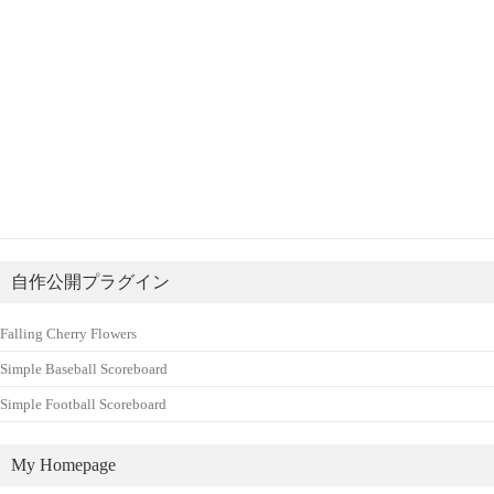
自作公開プラグイン
Falling Cherry Flowers
Simple Baseball Scoreboard
Simple Football Scoreboard
My Homepage