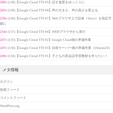
300v
(138)【Google Cloud TTS #5】話す速度をゆっくりに
265v
(139)【Google Cloud TTS #6】声の大きさ、声の高さを変える。
259v
(140)【Google Cloud TTS #7】Webブラウザ上で話者（Voice）を指定可
能に
254v
(137)【Google Cloud TTS #4】WEBブラウザから実行
247v
(135)【Google Cloud TTS #2】Google Cloud側の準備作業
247v
(136)【Google Cloud TTS #3】自前サーバー側の準備作業（Ubuntu24）
240v
(134)【Google Cloud TTS #1】子どもの英会話学習教材を作りたい！
メタ情報
ログイン
投稿フィード
コメントフィード
WordPress.org