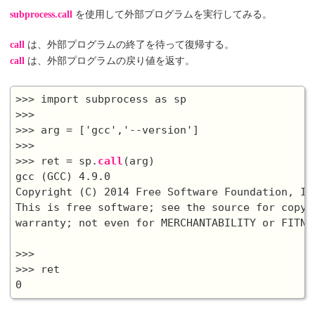
subprocess.call
を使用して外部プログラムを実行してみる。
call
は、外部プログラムの終了を待って復帰する。
call
は、外部プログラムの戻り値を返す。
>>> import subprocess as sp

>>>

>>> arg = ['gcc','--version']

>>>

>>> ret = sp.
call
(arg)

gcc (GCC) 4.9.0

Copyright (C) 2014 Free Software Foundation, Inc
This is free software; see the source for copyi
warranty; not even for MERCHANTABILITY or FITNE
>>>

>>> ret
