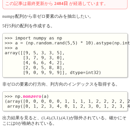
この記事は最終更新から
2484日
が経過しています。
numpy配列から非ゼロ要素のみを抽出したい。
5行5列の配列を作成する。
>>> import numpy as np

>>> a = (np.random.rand(5,5) * 10).astype(np.int
>>> a

array([[9, 5, 3, 3, 5],

       [3, 7, 9, 3, 0],

       [4, 6, 6, 4, 2],

       [2, 0, 5, 8, 8],

非ゼロの要素の行方向、列方向のインデックスを取得する。
>>> np.
nonzero
(a)

(array([0, 0, 0, 0, 0, 1, 1, 1, 1, 2, 2, 2, 2, 2
出力結果を見ると、(1,4),(3,1),(4,1)が除外されている。確かにそ
こには0が格納されている。