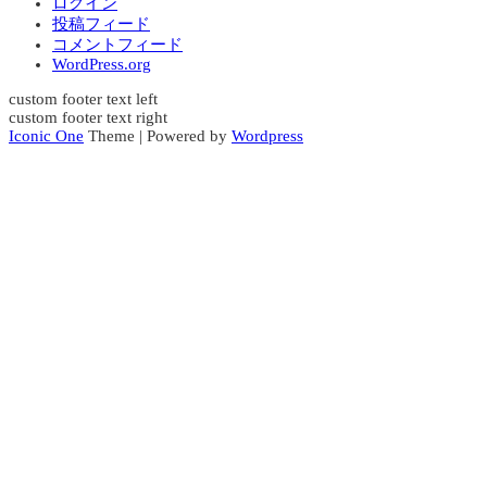
ログイン
投稿フィード
コメントフィード
WordPress.org
custom footer text left
custom footer text right
Iconic One
Theme | Powered by
Wordpress