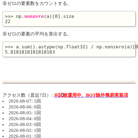
非ゼロの要素数をカウントする。
>>> np.
nonzero
(a)[0].size

非ゼロの要素の平均を算出する。
>>> a.sum().astype(np.float32) / np.nonzero(a)[0
アクセス数（直近7日）:
※試験運用中、BOT除外簡易実装済
2026-08-07: 1回
2026-08-06: 0回
2026-08-05: 1回
2026-08-04: 0回
2026-08-03: 0回
2026-08-02: 1回
2026-08-01: 1回