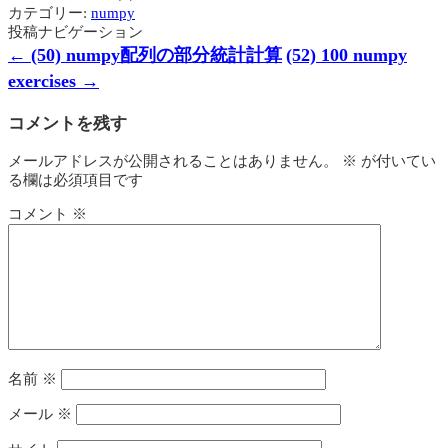
カテゴリー:
numpy
投稿ナビゲーション
←
(50) numpy配列の部分統計計算
(52) 100 numpy
exercises
→
コメントを残す
メールアドレスが公開されることはありません。
※
が付いてい
る欄は必須項目です
コメント
※
名前
※
メール
※