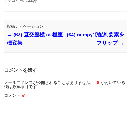
カテゴリー:
numpy
投稿ナビゲーション
←
(62) 直交座標 to 極座
(64) numpyで配列要素を
標変換
フリップ
→
コメントを残す
メールアドレスが公開されることはありません。
※
が付いている
欄は必須項目です
コメント
※