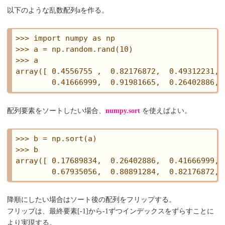
以下のような乱数配列aを作る。
>>> import numpy as np

>>> a = np.random.rand(10)

>>> a

array([ 0.4556755 ,  0.82176872,  0.49312231, 
配列要素をソートしたい場合、
numpy.sort
を使えばよい。
>>> b = np.sort(a)

>>> b

array([ 0.17689834,  0.26402886,  0.41666999, 
降順にしたい場合はソート後の配列をフリップする。
フリップは、最終要素[-1]から-1ずつインデックスをずらすことに
より実現する。