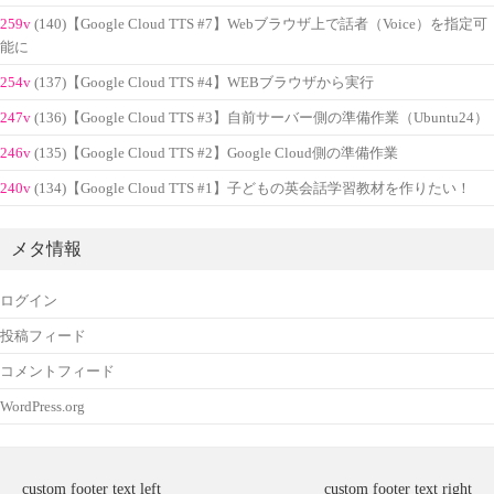
259v
(140)【Google Cloud TTS #7】Webブラウザ上で話者（Voice）を指定可
能に
254v
(137)【Google Cloud TTS #4】WEBブラウザから実行
247v
(136)【Google Cloud TTS #3】自前サーバー側の準備作業（Ubuntu24）
246v
(135)【Google Cloud TTS #2】Google Cloud側の準備作業
240v
(134)【Google Cloud TTS #1】子どもの英会話学習教材を作りたい！
メタ情報
ログイン
投稿フィード
コメントフィード
WordPress.org
custom footer text left
custom footer text right