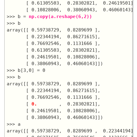
       [ 0.61305503,  0.28302821,  0.24619501],

       [ 0.10828006,  0.38060943,  0.46060143]])
>>> b = 
np.copy(a.reshape(6,2))
>>> b

array([[ 0.59738729,  0.8289699 ],

       [ 0.22344194,  0.86271615],

       [ 0.76692546,  0.1131666 ],

       [ 0.61305503,  0.28302821],

       [ 0.24619501,  0.10828006],

       [ 0.38060943,  0.46060143]])

>>> b[3,0] = 0

>>> b

array([[ 0.59738729,  0.8289699 ],

       [ 0.22344194,  0.86271615],

       [ 0.76692546,  0.1131666 ],

       [ 
0.
        ,  0.28302821],

       [ 0.24619501,  0.10828006],

       [ 0.38060943,  0.46060143]])

>>> a

array([[ 0.59738729,  0.8289699 ,  0.22344194],
