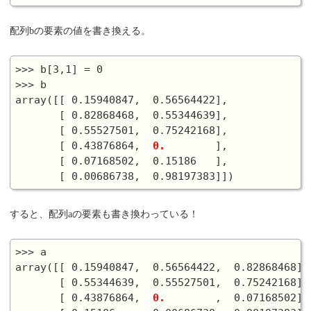
配列bの要素の値を書き換える。
>>> b[3,1] = 0

>>> b

array([[ 0.15940847,  0.56564422],

       [ 0.82868468,  0.55344639],

       [ 0.55527501,  0.75242168],

       [ 0.43876864,  
0.
        ],

       [ 0.07168502,  0.15186   ],

すると、配列aの要素も書き換わっている！
>>> a

array([[ 0.15940847,  0.56564422,  0.82868468],

       [ 0.55344639,  0.55527501,  0.75242168],

       [ 0.43876864,  
0.
        ,  0.07168502],
