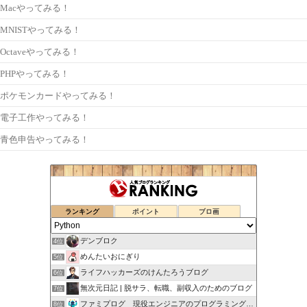
Macやってみる！
MNISTやってみる！
Octaveやってみる！
PHPやってみる！
ポケモンカードやってみる！
電子工作やってみる！
青色申告やってみる！
ランキング
ポイント
ブロ画
デンブロク
4位
めんたいおにぎり
5位
ライフハッカーズのけんたろうブログ
6位
無次元日記 | 脱サラ、転職、副収入のためのブログ
7位
ファミプログ 現役エンジニアのプログラミング入門講座
8位