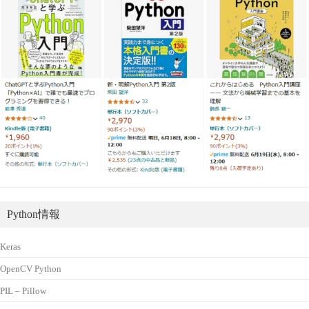
Python情報
Keras
OpenCV Python
PIL – Pillow