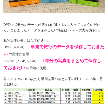
DVD x 10枚分のデータが Blu-ray DL x 1枚に入ってしまうのだか
ら、まとまったデータを保存したい場合は Blu-rayの方がお安い。
私的な使い分けは以下の通り。
単発で旅行のデータを保存しておきた
DVD（4.7GB）：
い
の用途に使用
1年分の写真をまとめて保存し
Blu-ray（25GB, 50GB）：
ておきたい
の用途に使用
各メディアの 1GBあたり単価を調べると以下の通り。 2018年12月
11日時点