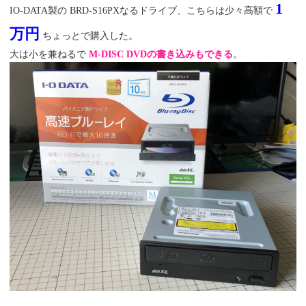
1
IO-DATA製の BRD-S16PXなるドライブ、こちらは少々高額で
万円
ちょっとで購入した。
大は小を兼ねるで
M-DISC DVDの書き込みもできる
。