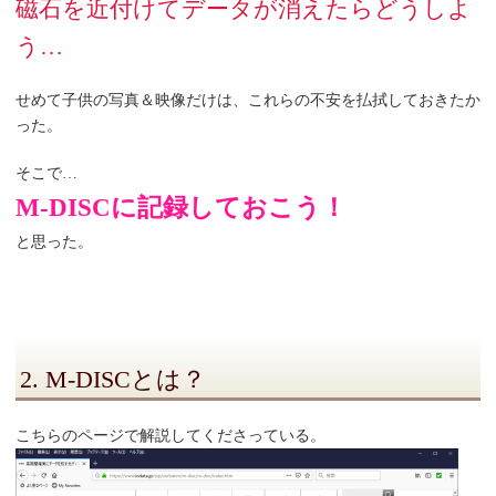
磁石を近付けてデータが消えたらどうしよ
う…
せめて子供の写真＆映像だけは、これらの不安を払拭しておきたか
った。
そこで…
M-DISCに記録しておこう！
と思った。
2. M-DISCとは？
こちらのページで解説してくださっている。