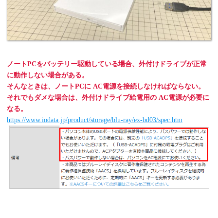
ノートPCをバッテリー駆動している場合、外付けドライブが正常
に動作しない場合がある。
そんなときは、ノートPCに AC電源を接続しなければならない。
それでもダメな場合は、外付けドライブ給電用の AC電源が必要に
なる。
https://www.iodata.jp/product/storage/blu-ray/ex-bd03/spec.htm