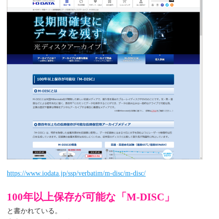
https://www.iodata.jp/ssp/verbatim/m-disc/m-disc/
100年以上保存が可能な「M-DISC」
と書かれている。