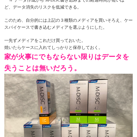
→ データ作成から M-DISC書き込みまでの経過時間が短いほ
ど、データ消失のリスクを低減できる。
このため、自分的には上記の３種類のメディアを買いそろえ、ケー
スバイケースで書き込むメディアを選ぶようにした。
一先ずメディアをこれだけ買っておいた。
焼いたらケースに入れてしっかりと保存しておく。
家が火事にでもならない限りはデータを
失うことは無いだろう。