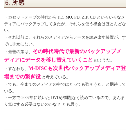
6. 所感
・カセットテープの時代から FD, MO, PD, ZIP, CD といろいろなメ
ディアにバックアップしてきたが、それらを使う機会はほとんどな
い。
・それ以前に、それらのメディアからデータを読み出す装置が、す
でに手元にない。
その時代時代で最新のバックアップメ
・最善の策は、
ディアにデータを移し替えていくこと
のようだ。
M-DISCも次世代バックアップメディア登
・すなわち、
場までの繋ぎ役
と考えている。
・でも、今までのメディアの中ではとっても強そうだ。と期待して
いる。
・一方で 2007年に焼いた DVDが問題なく読めているので、あんま
り気にする必要はないのかな？ とも思う。