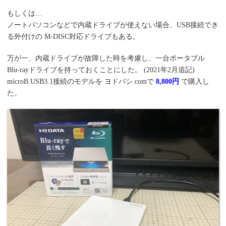
もしくは…
ノートパソコンなどで内蔵ドライブが使えない場合、USB接続でき
る外付けの M-DISC対応ドライブもある。
万が一、内蔵ドライブが故障した時を考慮し、一台ポータブル
Blu-rayドライブを持っておくことにした。 (2021年2月追記)
microB USB3.1接続のモデルを ヨドバシ.comで
8,800円
で購入し
た。