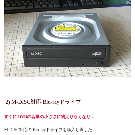
2) M-DISC対応 Blu-rayドライブ
すぐに DVDの容量の小ささに物足りなくなり…
M-DISC対応の Blu-rayドライブを購入し直した。