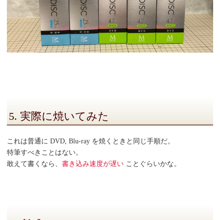
5. 実際に焼いてみた
これは普通に DVD, Blu-ray を焼くときと同じ手順だ。
特筆すべきことはない。
敢えて書くなら、
書き込み速度が遅い
ことぐらいかな。