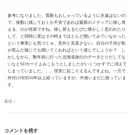
参考になりました。貴殿もおしゃっているように永遠はないの
で、複数に残しておくか不安であれば最新のメディアに移し替
える、のが得策ですね。移し替えるたびに懐かしく思われたり
して、と同時に実はその時までほとんど開いてみていなかった
という事実にも気づくｗ。意外と見直さない。自分の子供が私
が死んだ後にでも開いてくれればという感じでしょうか？ し
かしながら、数年前に行った北海道旅行のデータとりだしてな
いなとSDカードよみこもうとしましたがいくつかすでに消えて
しまっていました。。。現実に起こりえるんですよね。一方で
外付けHDD10年以上経っていますが、中身いまだに残っていま
す。
返信
↓
コメントを残す