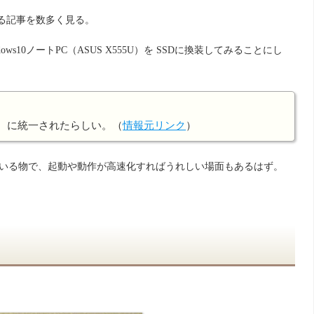
なる記事を数多く見る。
10ノートPC（ASUS X555U）を SSDに換装してみることにし
ス
 に統一されたらしい。（
情報元リンク
）
ている物で、起動や動作が高速化すればうれしい場面もあるはず。