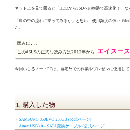
ネット上を見て回ると「HDDからSSDへの換装で高速化！」
「世の中の流れに乗ってみるか」と思い、使用頻度の低い Windows
た。
因みに...

エイスー
このASUSの正式な読み方は2012年から 
今回いじるノートPCは、自宅外での作業やプレゼンに使用し
1. 購入した物
・
SAMSUNG 850EVO 250GB (公式ページ)
・
Ainex USB3.0－SATA変換ケーブル (公式ページ)