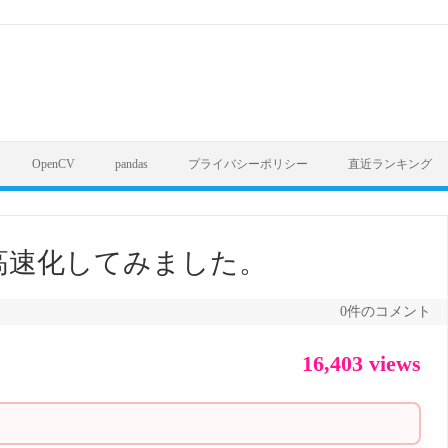
OpenCV
pandas
プライバシーポリシー
直近ランキング
で高速化してみました。
0件のコメント
16,403 views