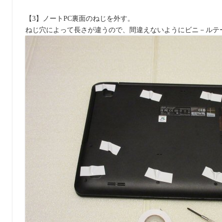
【3】ノートPC裏面のねじを外す。
ねじ穴によって長さが違うので、間違えないようにビニ－ルテ