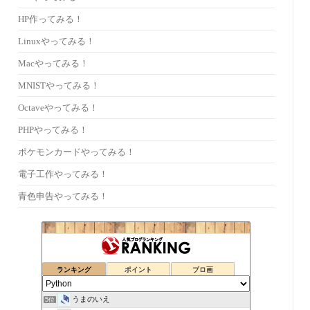
HP作ってみる！
Linuxやってみる！
Macやってみる！
MNISTやってみる！
Octaveやってみる！
PHPやってみる！
ポケモンカードやってみる！
電子工作やってみる！
青色申告やってみる！
ランキング
ポイント
ブロ画
うまのいえ
5位