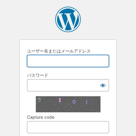
ロ
グ
イ
ン
ユーザー名またはメールアドレス
パスワード
Capture code